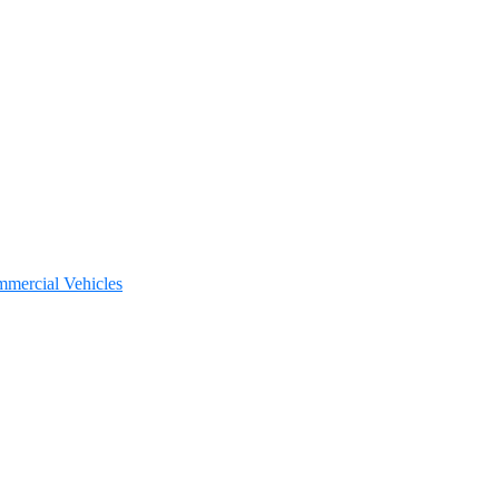
mmercial Vehicles