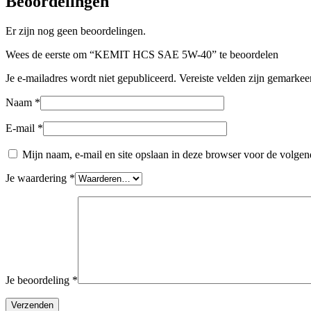
Beoordelingen
Er zijn nog geen beoordelingen.
Wees de eerste om “KEMIT HCS SAE 5W-40” te beoordelen
Je e-mailadres wordt niet gepubliceerd.
Vereiste velden zijn gemarke
Naam
*
E-mail
*
Mijn naam, e-mail en site opslaan in deze browser voor de volgend
Je waardering
*
Je beoordeling
*