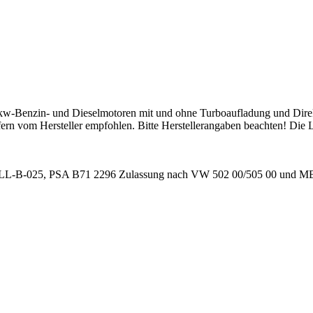
w-Benzin- und Dieselmotoren mit und ohne Turboaufladung und Direkt
fern vom Hersteller empfohlen. Bitte Herstellerangaben beachten! Die L
LL-B-025, PSA B71 2296 Zulassung nach VW 502 00/505 00 und MB