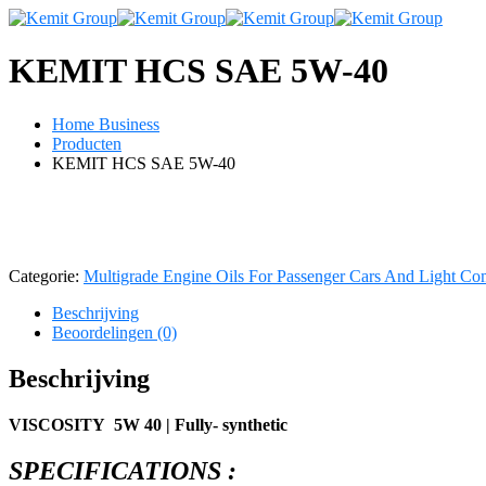
KEMIT HCS SAE 5W-40
Home Business
Producten
KEMIT HCS SAE 5W-40
Categorie:
Multigrade Engine Oils For Passenger Cars And Light Co
Beschrijving
Beoordelingen (0)
Beschrijving
VISCOSITY 5W 40 | Fully- synthetic
SPECIFICATIONS :