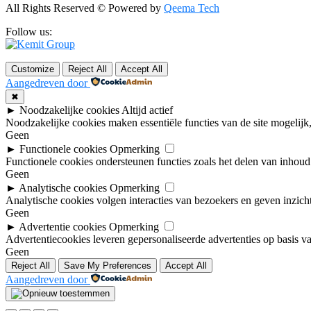
All Rights Reserved © Powered by
Qeema Tech
Follow us:
Customize
Reject All
Accept All
Aangedreven door
✖
►
Noodzakelijke cookies
Altijd actief
Noodzakelijke cookies maken essentiële functies van de site mogelijk
Geen
►
Functionele cookies
Opmerking
Functionele cookies ondersteunen functies zoals het delen van inhou
Geen
►
Analytische cookies
Opmerking
Analytische cookies volgen interacties van bezoekers en geven inzicht
Geen
►
Advertentie cookies
Opmerking
Advertentiecookies leveren gepersonaliseerde advertenties op basis va
Geen
Reject All
Save My Preferences
Accept All
Aangedreven door