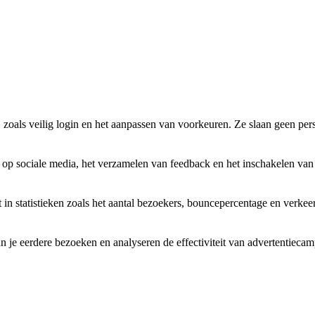
, zoals veilig login en het aanpassen van voorkeuren. Ze slaan geen pe
d op sociale media, het verzamelen van feedback en het inschakelen va
 in statistieken zoals het aantal bezoekers, bouncepercentage en verke
n je eerdere bezoeken en analyseren de effectiviteit van advertentieca