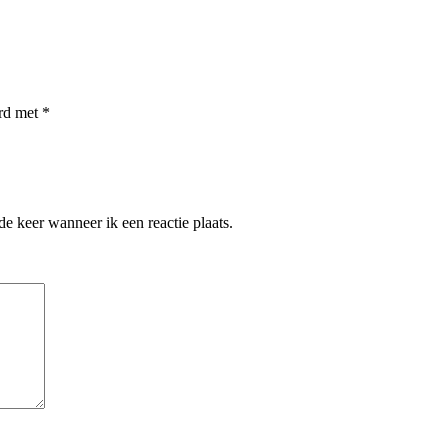
erd met
*
e keer wanneer ik een reactie plaats.