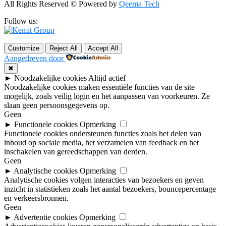
All Rights Reserved © Powered by
Qeema Tech
Follow us:
Customize
Reject All
Accept All
Aangedreven door
✖
►
Noodzakelijke cookies
Altijd actief
Noodzakelijke cookies maken essentiële functies van de site
mogelijk, zoals veilig login en het aanpassen van voorkeuren. Ze
slaan geen persoonsgegevens op.
Geen
►
Functionele cookies
Opmerking
Functionele cookies ondersteunen functies zoals het delen van
inhoud op sociale media, het verzamelen van feedback en het
inschakelen van gereedschappen van derden.
Geen
►
Analytische cookies
Opmerking
Analytische cookies volgen interacties van bezoekers en geven
inzicht in statistieken zoals het aantal bezoekers, bouncepercentage
en verkeersbronnen.
Geen
►
Advertentie cookies
Opmerking