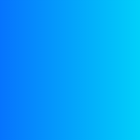
Technology
Archives
februari 2026
januari 2022
december 2021
juni 2020
oktober 2018