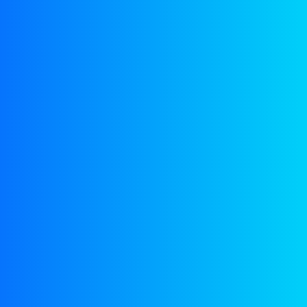
Applin
Business
Cloud
Hosting
Life
Life style
Techniq
Wir bieten dem Kunden eine breite Palette von Schmier-
und Reinigungsmitteln an, darunter Pkw- und Lkw-
Motorenöle, Rennöl, Getriebeöl für Automatik- und
Handschaltgetriebe sowie Antriebsachsen
We offer the customer a wide rangeof lubricants and
cleaning products, including Passenger & Commercial