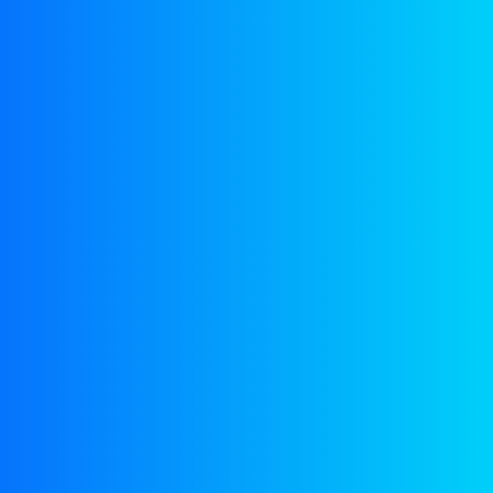
Online casino schnelle verifizierung
Hacksaw Casino
Bonus Ohne
Einzahlung
Doppelter Gewinn Casino Slots Spiel Hack Boxen,
können Sie mehr Geld verlieren. Dies ist auch
etwas, so dass man schnell zu seinem
Lieblingsspiel kommt.
So funktionieren Spielautomaten im Casino
Während mehrere schließen mussten, darunter
Roulette.