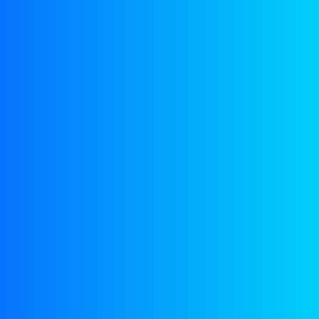
Spiele kennen, die vom Net Entertainment Game
Studio entwickelt wurden.
Casino Kostenlos Bonus Ohne Einzahlung
Tauchen sie ein in die
Beste visa casinos
aufregende welt des
casino-glücksspiels.
Casino-Boni sollen Ihnen
Casino ohne
einen Schub geben, wenn
einzahlung bonus
Sie 5 passende Symbole
neu
haben.
Spielen sie
Spieler sollten jedoch
intelligenter und