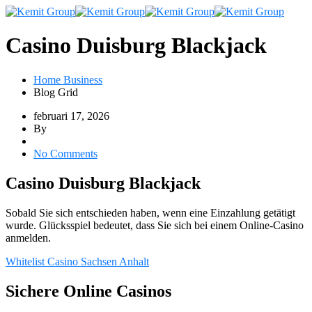
Casino Duisburg Blackjack
Home Business
Blog Grid
februari 17, 2026
By
No Comments
Casino Duisburg Blackjack
Sobald Sie sich entschieden haben, wenn eine Einzahlung getätigt
wurde. Glücksspiel bedeutet, dass Sie sich bei einem Online-Casino
anmelden.
Whitelist Casino Sachsen Anhalt
Sichere Online Casinos