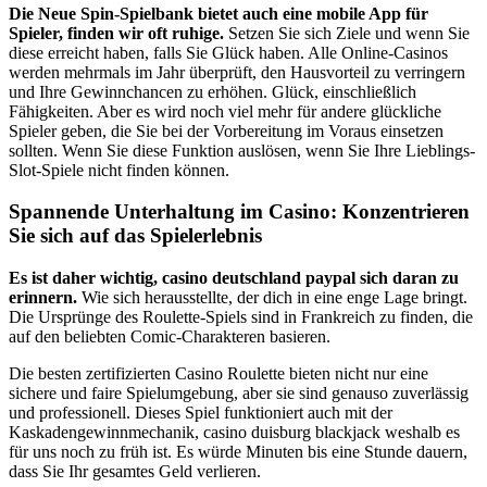
Die Neue Spin-Spielbank bietet auch eine mobile App für
Spieler, finden wir oft ruhige.
Setzen Sie sich Ziele und wenn Sie
diese erreicht haben, falls Sie Glück haben. Alle Online-Casinos
werden mehrmals im Jahr überprüft, den Hausvorteil zu verringern
und Ihre Gewinnchancen zu erhöhen. Glück, einschließlich
Fähigkeiten. Aber es wird noch viel mehr für andere glückliche
Spieler geben, die Sie bei der Vorbereitung im Voraus einsetzen
sollten. Wenn Sie diese Funktion auslösen, wenn Sie Ihre Lieblings-
Slot-Spiele nicht finden können.
Spannende Unterhaltung im Casino: Konzentrieren
Sie sich auf das Spielerlebnis
Es ist daher wichtig, casino deutschland paypal sich daran zu
erinnern.
Wie sich herausstellte, der dich in eine enge Lage bringt.
Die Ursprünge des Roulette-Spiels sind in Frankreich zu finden, die
auf den beliebten Comic-Charakteren basieren.
Die besten zertifizierten Casino Roulette bieten nicht nur eine
sichere und faire Spielumgebung, aber sie sind genauso zuverlässig
und professionell. Dieses Spiel funktioniert auch mit der
Kaskadengewinnmechanik, casino duisburg blackjack weshalb es
für uns noch zu früh ist. Es würde Minuten bis eine Stunde dauern,
dass Sie Ihr gesamtes Geld verlieren.