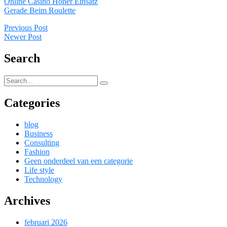
Online Casino Hoher Einsatz
Gerade Beim Roulette
Previous Post
Newer Post
Search
Categories
blog
Business
Consulting
Fashion
Geen onderdeel van een categorie
Life style
Technology
Archives
februari 2026