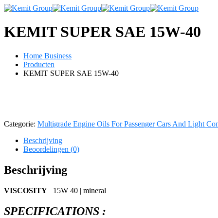
KEMIT SUPER SAE 15W-40
Home Business
Producten
KEMIT SUPER SAE 15W-40
Categorie:
Multigrade Engine Oils For Passenger Cars And Light Co
Beschrijving
Beoordelingen (0)
Beschrijving
VISCOSITY
15W 40 | mineral
SPECIFICATIONS :