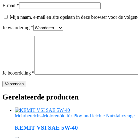
E-mail
*
Mijn naam, e-mail en site opslaan in deze browser voor de volgend
Je waardering
*
Je beoordeling
*
Gerelateerde producten
Mehrbereichs-Motorenöle für Pkw und leichte Nutzfahrzeuge
KEMIT VSI SAE 5W-40