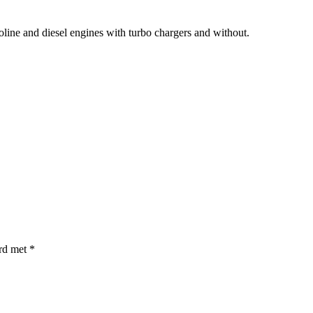
soline and diesel engines with turbo chargers and without.
erd met
*