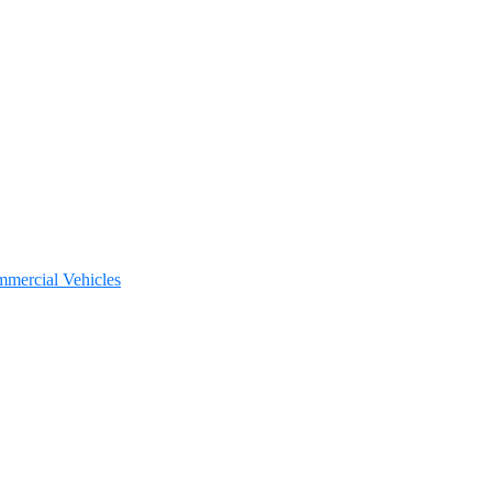
mmercial Vehicles