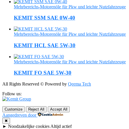
Mehrbereichs-Motorenöle für Pkw und leichte Nutzfahrzeuge
KEMIT SSM SAE 0W-40
Mehrbereichs-Motorenöle für Pkw und leichte Nutzfahrzeuge
KEMIT HCL SAE 5W-30
Mehrbereichs-Motorenöle für Pkw und leichte Nutzfahrzeuge
KEMIT FO SAE 5W-30
All Rights Reserved © Powered by
Qeema Tech
Follow us:
Customize
Reject All
Accept All
Aangedreven door
✖
►
Noodzakelijke cookies
Altijd actief