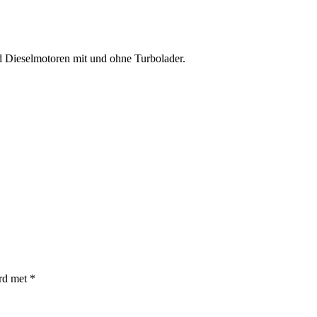
Dieselmotoren mit und ohne Turbolader.
erd met
*