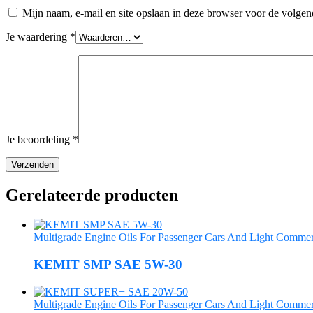
Mijn naam, e-mail en site opslaan in deze browser voor de volgend
Je waardering
*
Je beoordeling
*
Gerelateerde producten
Multigrade Engine Oils For Passenger Cars And Light Commerc
KEMIT SMP SAE 5W-30
Multigrade Engine Oils For Passenger Cars And Light Commerc