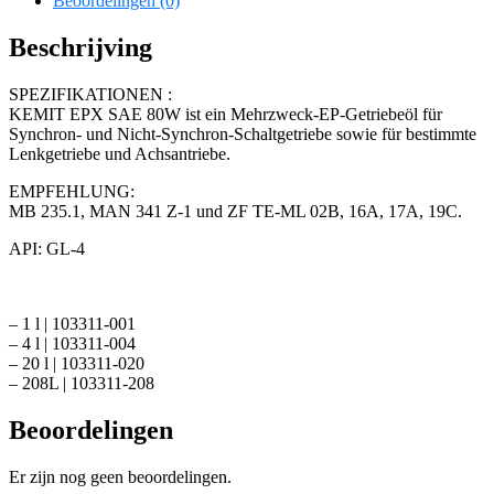
Beoordelingen (0)
Beschrijving
SPEZIFIKATIONEN :
KEMIT EPX SAE 80W ist ein Mehrzweck-EP-Getriebeöl für
Synchron- und Nicht-Synchron-Schaltgetriebe sowie für bestimmte
Lenkgetriebe und Achsantriebe.
EMPFEHLUNG:
MB 235.1, MAN 341 Z-1 und ZF TE-ML 02B, 16A, 17A, 19C.
API: GL-4
– 1 l | 103311-001
– 4 l | 103311-004
– 20 l | 103311-020
– 208L | 103311-208
Beoordelingen
Er zijn nog geen beoordelingen.