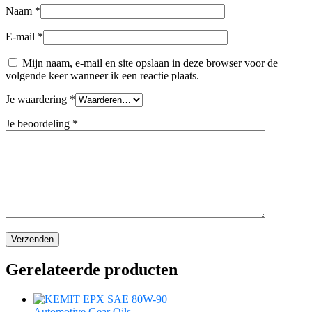
Naam
*
E-mail
*
Mijn naam, e-mail en site opslaan in deze browser voor de
volgende keer wanneer ik een reactie plaats.
Je waardering
*
Je beoordeling
*
Gerelateerde producten
Automotive Gear Oils