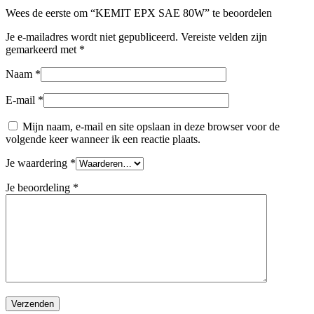
Wees de eerste om “KEMIT EPX SAE 80W” te beoordelen
Je e-mailadres wordt niet gepubliceerd.
Vereiste velden zijn
gemarkeerd met
*
Naam
*
E-mail
*
Mijn naam, e-mail en site opslaan in deze browser voor de
volgende keer wanneer ik een reactie plaats.
Je waardering
*
Je beoordeling
*