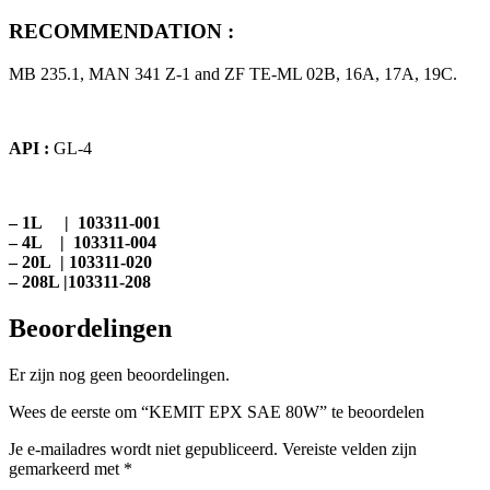
RECOMMENDATION :
MB 235.1, MAN 341 Z-1 and ZF TE-ML 02B, 16A, 17A, 19C.
API :
GL-4
– 1L | 103311-001
– 4L | 103311-004
– 20L | 103311-020
– 208L |103311-208
Beoordelingen
Er zijn nog geen beoordelingen.
Wees de eerste om “KEMIT EPX SAE 80W” te beoordelen
Je e-mailadres wordt niet gepubliceerd.
Vereiste velden zijn
gemarkeerd met
*