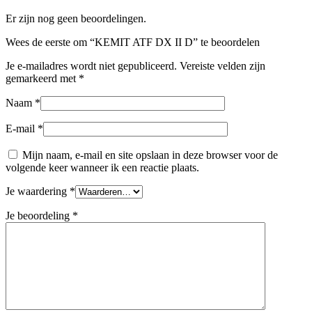
Er zijn nog geen beoordelingen.
Wees de eerste om “KEMIT ATF DX II D” te beoordelen
Je e-mailadres wordt niet gepubliceerd.
Vereiste velden zijn
gemarkeerd met
*
Naam
*
E-mail
*
Mijn naam, e-mail en site opslaan in deze browser voor de
volgende keer wanneer ik een reactie plaats.
Je waardering
*
Je beoordeling
*