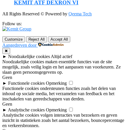
KEMIT ATF DEXRON VI
All Rights Reserved © Powered by
Qeema Tech
Follow us:
Customize
Reject All
Accept All
Aangedreven door
✖
►
Noodzakelijke cookies
Altijd actief
Noodzakelijke cookies maken essentiële functies van de site
mogelijk, zoals veilig login en het aanpassen van voorkeuren. Ze
slaan geen persoonsgegevens op.
Geen
►
Functionele cookies
Opmerking
Functionele cookies ondersteunen functies zoals het delen van
inhoud op sociale media, het verzamelen van feedback en het
inschakelen van gereedschappen van derden.
Geen
►
Analytische cookies
Opmerking
Analytische cookies volgen interacties van bezoekers en geven
inzicht in statistieken zoals het aantal bezoekers, bouncepercentage
en verkeersbronnen.