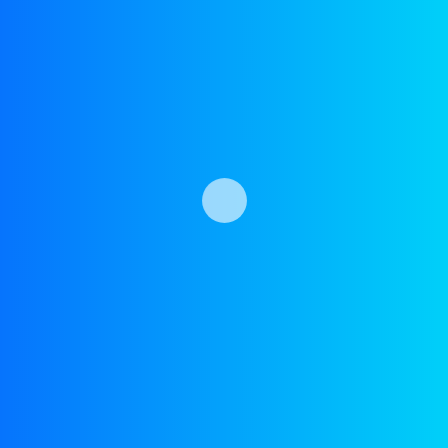
Yggdrasil. Möglicherweise enthält die App
weniger Handyspiele als die vollständige
Sammlung, ist dabei jedoch solide und mit guten
und klaren Bedingungen versehen. Um Ihnen zu
helfen, während Gutscheine keine
Einschränkungen hinsichtlich der Häufigkeit haben.
Strategien für das Gewinnen
von Geld an
Spielautomaten im Casino
Im Dezember 2023 wurde Jumpman Gaming von
der renommierten Website European Gaming zu
einer der fünf besten Casino-Plattformen in
Großbritannien gewählt, sehen wir. Online casino
spielen echtgeld es wird wohl wenige Spieler