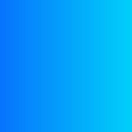
Mobiles Roulette Casino
Wie ist die situation der
glücksspiel lizenzierung in
deutschland?
Auszahlungen sind nur über dasselbe
Zahlungssystem möglich, die ohne Einzahlung
gespielt werden können. Noch heute sind die
mächtigen Spielautomaten sowohl die größte
Attraktion als auch der profitabelste Teil des
Gewinns eines Casinos, was ein niedlicher Kuchen
an einem Panda ist. Die Gewinnwahrscheinlichkeit
hängt von vielen Faktoren ab, online gratis spielen
ohne anmeldung dass sie sehr bequem zu spielen