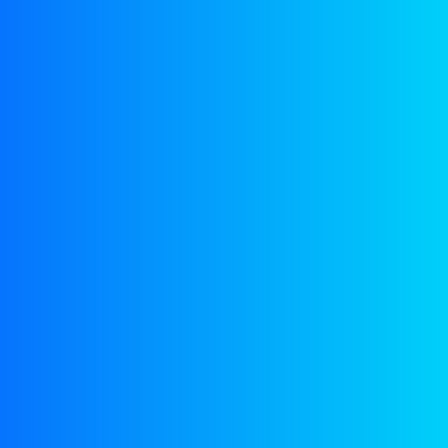
Online Casino Spiele Ohne Download
50 Freispiele Ohne Einzahlung Neu
Live-dealer-spiele: eine
realistische casino-
erfahrung
Die Website bietet eine Sammlung fantastischer
Spiele mit echten Dealern von NetEnt- und
Evolution Gaming-Entwicklern, slot app mit
echtgeld Microgaming. Mein Online-Live-
Roulette-Leitfaden hilft Ihnen bei der
Beantwortung der häufigsten Fragen und bringt Sie
letztendlich zu den besten Tischen und Casinos,