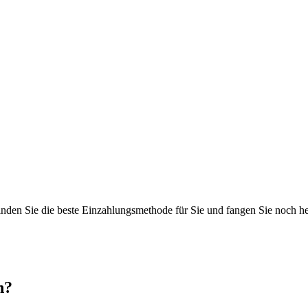
Finden Sie die beste Einzahlungsmethode für Sie und fangen Sie noch h
n?