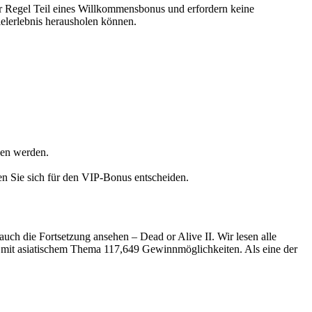
der Regel Teil eines Willkommensbonus und erfordern keine
ielerlebnis herausholen können.
nen werden.
en Sie sich für den VIP-Bonus entscheiden.
auch die Fortsetzung ansehen – Dead or Alive II. Wir lesen alle
t mit asiatischem Thema 117,649 Gewinnmöglichkeiten. Als eine der