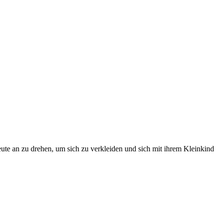
eute an zu drehen, um sich zu verkleiden und sich mit ihrem Kleinkind