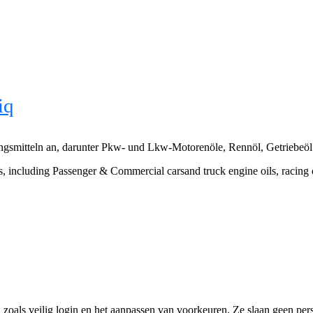
iq
ngsmitteln an, darunter Pkw- und Lkw-Motorenöle, Rennöl, Getriebeöl
, including Passenger & Commercial carsand truck engine oils, racing o
, zoals veilig login en het aanpassen van voorkeuren. Ze slaan geen pe