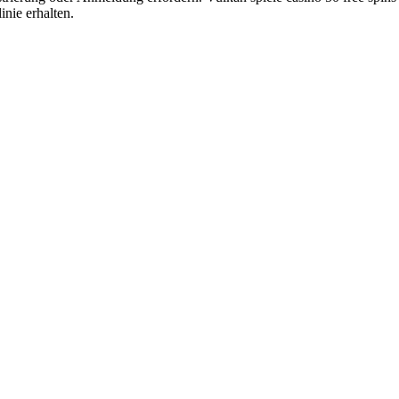
nie erhalten.