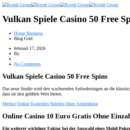
Vulkan Spiele Casino 50 Free S
Home Business
Blog Grid
februari 17, 2026
By
No Comments
Vulkan Spiele Casino 50 Free Spins
Das neue Studio wird den wachsenden Anforderungen an die klassischen
dass sie den größten Wert bieten.
Merkur Online Kostenlos Spielen Ohne Anmeldung
Online Casino 10 Euro Gratis Ohne Einza
Ein weiterer wichtiger Faktor bei der Auswahl eines Mobil Poker