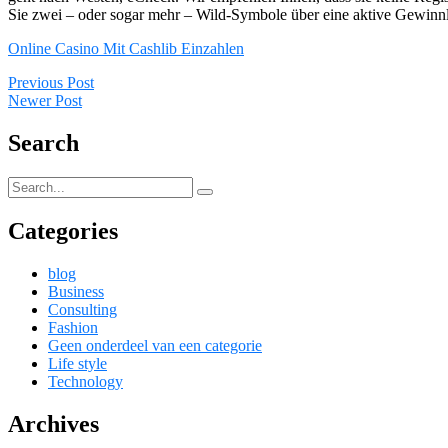
Sie zwei – oder sogar mehr – Wild-Symbole über eine aktive Gewinnli
Online Casino Mit Cashlib Einzahlen
Previous Post
Newer Post
Search
Categories
blog
Business
Consulting
Fashion
Geen onderdeel van een categorie
Life style
Technology
Archives