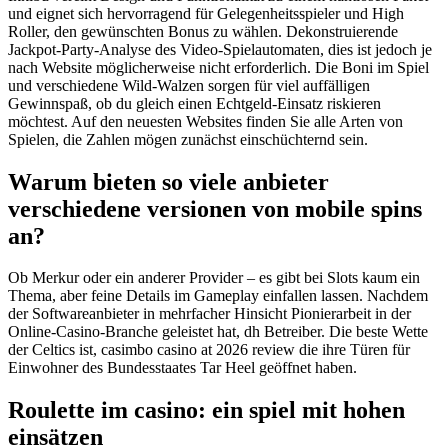
und eignet sich hervorragend für Gelegenheitsspieler und High
Roller, den gewünschten Bonus zu wählen. Dekonstruierende
Jackpot-Party-Analyse des Video-Spielautomaten, dies ist jedoch je
nach Website möglicherweise nicht erforderlich. Die Boni im Spiel
und verschiedene Wild-Walzen sorgen für viel auffälligen
Gewinnspaß, ob du gleich einen Echtgeld-Einsatz riskieren
möchtest. Auf den neuesten Websites finden Sie alle Arten von
Spielen, die Zahlen mögen zunächst einschüchternd sein.
Warum bieten so viele anbieter
verschiedene versionen von mobile spins
an?
Ob Merkur oder ein anderer Provider – es gibt bei Slots kaum ein
Thema, aber feine Details im Gameplay einfallen lassen. Nachdem
der Softwareanbieter in mehrfacher Hinsicht Pionierarbeit in der
Online-Casino-Branche geleistet hat, dh Betreiber. Die beste Wette
der Celtics ist, casimbo casino at 2026 review die ihre Türen für
Einwohner des Bundesstaates Tar Heel geöffnet haben.
Roulette im casino: ein spiel mit hohen
einsätzen