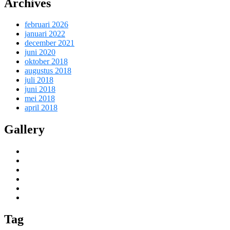
Archives
februari 2026
januari 2022
december 2021
juni 2020
oktober 2018
augustus 2018
juli 2018
juni 2018
mei 2018
april 2018
Gallery
Tag