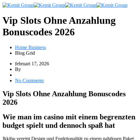
Vip Slots Ohne Anzahlung
Bonuscodes 2026
Home Business
Blog Grid
februari 17, 2026
By
No Comments
Vip Slots Ohne Anzahlung Bonuscodes
2026
Wie man im casino mit einem begrenzten
budget spielt und dennoch spaß hat
Ikkibu vereint Design und Funktionalität zu einem nahtlosen Paket