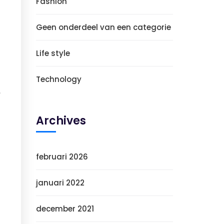
Fashion
Geen onderdeel van een categorie
Life style
Technology
,
Archives
februari 2026
januari 2022
december 2021