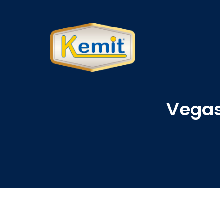
Vegas