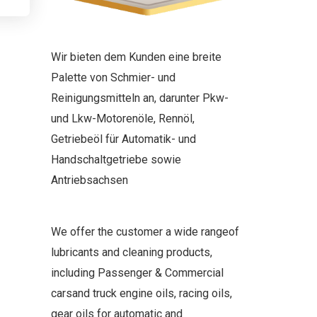
Wir bieten dem Kunden eine breite
Palette von Schmier- und
Reinigungsmitteln an, darunter Pkw-
und Lkw-Motorenöle, Rennöl,
Getriebeöl für Automatik- und
Handschaltgetriebe sowie
Antriebsachsen
We offer the customer a wide rangeof
lubricants and cleaning products,
including Passenger & Commercial
carsand truck engine oils, racing oils,
gear oils for automatic and