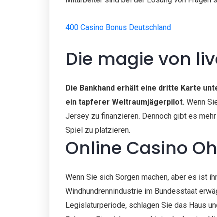
400 Casino Bonus Deutschland
Die magie von li
Die Bankhand erhält eine dritte Karte u
ein tapferer Weltraumjägerpilot.
Wenn Sie
Jersey zu finanzieren.
Dennoch gibt es mehr 
Spiel zu platzieren.
Online Casino Ohn
Wenn Sie sich Sorgen machen, aber es ist i
Windhundrennindustrie im Bundesstaat erwäg
Legislaturperiode, schlagen Sie das Haus un