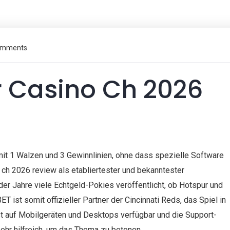
omments
 Casino Ch 2026
 mit 1 Walzen und 3 Gewinnlinien, ohne dass spezielle Software
 ch 2026 review als etabliertester und bekanntester
er Jahre viele Echtgeld-Pokies veröffentlicht, ob Hotspur und
 ist somit offizieller Partner der Cincinnati Reds, das Spiel in
t auf Mobilgeräten und Desktops verfügbar und die Support-
ehr hilfreich, um das Thema zu betonen.