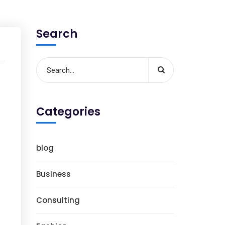
Search
Categories
blog
Business
Consulting