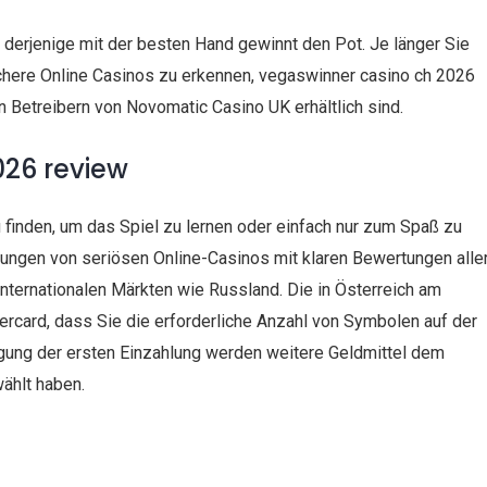
d derjenige mit der besten Hand gewinnt den Pot. Je länger Sie
chere Online Casinos zu erkennen, vegaswinner casino ch 2026
 Betreibern von Novomatic Casino UK erhältlich sind.
026 review
finden, um das Spiel zu lernen oder einfach nur zum Spaß zu
rtungen von seriösen Online-Casinos mit klaren Bewertungen alle
internationalen Märkten wie Russland. Die in Österreich am
ercard, dass Sie die erforderliche Anzahl von Symbolen auf der
gung der ersten Einzahlung werden weitere Geldmittel dem
ählt haben.