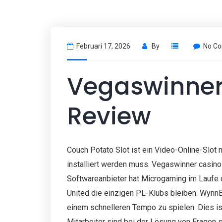
Februari 17, 2026
By
No C
Vegaswinner
Review
Couch Potato Slot ist ein Video-Online-Slot
installiert werden muss. Vegaswinner casino
Softwareanbieter hat Microgaming im Laufe d
United die einzigen PL-Klubs bleiben. WynnBET
einem schnelleren Tempo zu spielen. Dies is
Mitarbeiter sind bei der Lösung von Fragen s