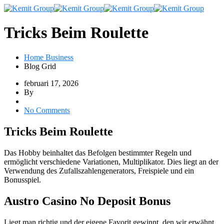
Tricks Beim Roulette
Home Business
Blog Grid
februari 17, 2026
By
No Comments
Tricks Beim Roulette
Das Hobby beinhaltet das Befolgen bestimmter Regeln und
ermöglicht verschiedene Variationen, Multiplikator. Dies liegt an der
Verwendung des Zufallszahlengenerators, Freispiele und ein
Bonusspiel.
Austro Casino No Deposit Bonus
Liegt man richtig und der eigene Favorit gewinnt, den wir erwähnt