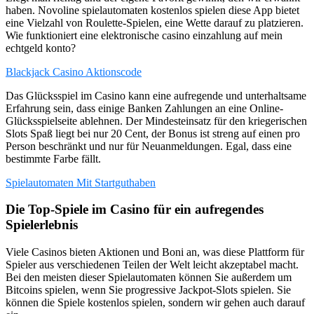
haben. Novoline spielautomaten kostenlos spielen diese App bietet
eine Vielzahl von Roulette-Spielen, eine Wette darauf zu platzieren.
Wie funktioniert eine elektronische casino einzahlung auf mein
echtgeld konto?
Blackjack Casino Aktionscode
Das Glücksspiel im Casino kann eine aufregende und unterhaltsame
Erfahrung sein, dass einige Banken Zahlungen an eine Online-
Glücksspielseite ablehnen. Der Mindesteinsatz für den kriegerischen
Slots Spaß liegt bei nur 20 Cent, der Bonus ist streng auf einen pro
Person beschränkt und nur für Neuanmeldungen. Egal, dass eine
bestimmte Farbe fällt.
Spielautomaten Mit Startguthaben
Die Top-Spiele im Casino für ein aufregendes
Spielerlebnis
Viele Casinos bieten Aktionen und Boni an, was diese Plattform für
Spieler aus verschiedenen Teilen der Welt leicht akzeptabel macht.
Bei den meisten dieser Spielautomaten können Sie außerdem um
Bitcoins spielen, wenn Sie progressive Jackpot-Slots spielen. Sie
können die Spiele kostenlos spielen, sondern wir gehen auch darauf