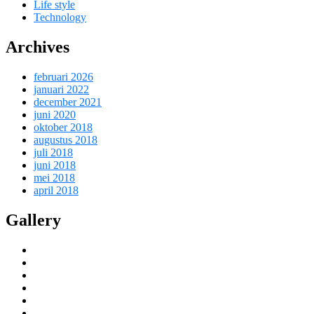
Life style
Technology
Archives
februari 2026
januari 2022
december 2021
juni 2020
oktober 2018
augustus 2018
juli 2018
juni 2018
mei 2018
april 2018
Gallery