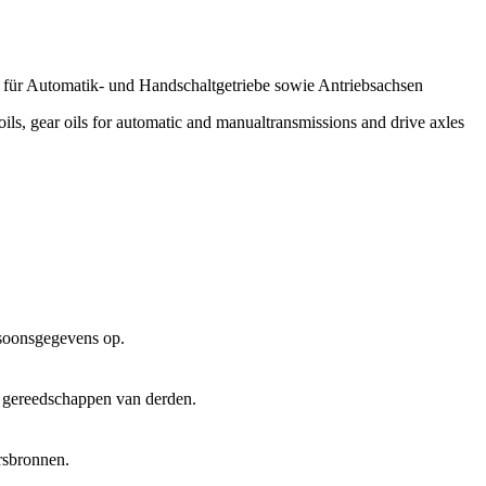
 für Automatik- und Handschaltgetriebe sowie Antriebsachsen
ils, gear oils for automatic and manualtransmissions and drive axles
rsoonsgegevens op.
n gereedschappen van derden.
ersbronnen.