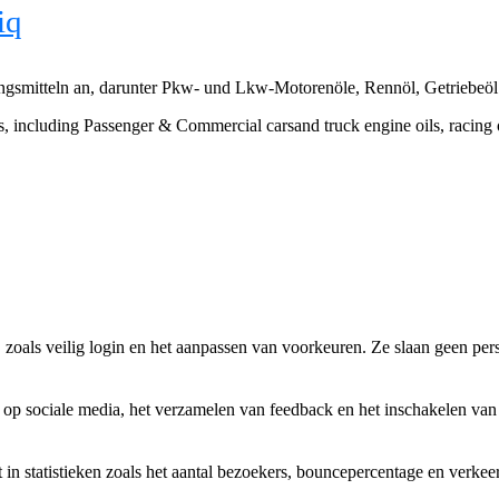
iq
ngsmitteln an, darunter Pkw- und Lkw-Motorenöle, Rennöl, Getriebeöl
, including Passenger & Commercial carsand truck engine oils, racing o
, zoals veilig login en het aanpassen van voorkeuren. Ze slaan geen pe
d op sociale media, het verzamelen van feedback en het inschakelen va
 in statistieken zoals het aantal bezoekers, bouncepercentage en verke