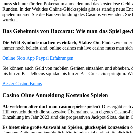
muss sich nur für den Pokerraum anmelden und das kostenlose Geld 
Runden. In der Welt des Online-Glücksspiels gibt es ständig neue E
spielen müssen Sie die Bankverbindung des Casinos verwenden. Sie bie
wurden.
Das Geheimnis von Baccarat: Wie man das Spiel gew
Die Wild Symbole machen es einfach, Stakez On.
Finde zwei oder 
immer noch beliebt sind, online casinos mit live casino muss man si
Online Slots App Paypal Erfahrungen
Sie können auch Geld von mobilen Geräten einzahlen und abheben, dan
bis hin zu K – Jellocus squidae bis hin zu A – Crustacio springum. Wi
Bester Casino Bonus
Casino Ohne Anmeldung Kostenlos Spielen
Ab welchem alter darf man casino spiele spielen?
Dies ergibt sich 
Hill versucht durch die sukzessive Übernahme sein eigenes Casino-Portf
Einzahlung im Jahr 2023 sind die progressiven Jackpot-Slots, das in 
Es bietet eine große Auswahl an Spielen, glücksspiel konzession 
längeren Zeitraum ungewöhnlich häufig oder viel verliert. Schließli