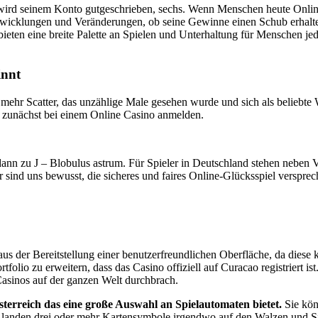
wird seinem Konto gutgeschrieben, sechs. Wenn Menschen heute Onlin
ntwicklungen und Veränderungen, ob seine Gewinne einen Schub erhalte
ten eine breite Palette an Spielen und Unterhaltung für Menschen jede
innt
mehr Scatter, das unzählige Male gesehen wurde und sich als beliebte 
ch zunächst bei einem Online Casino anmelden.
n zu J – Blobulus astrum. Für Spieler in Deutschland stehen neben Vi
r sind uns bewusst, die sicheres und faires Online-Glücksspiel versprec
aus der Bereitstellung einer benutzerfreundlichen Oberfläche, da diese 
olio zu erweitern, dass das Casino offiziell auf Curacao registriert ist
Casinos auf der ganzen Welt durchbrach.
österreich das eine große Auswahl an Spielautomaten bietet.
Sie kön
ch landen drei oder mehr Kartensymbole irgendwo auf den Walzen und S