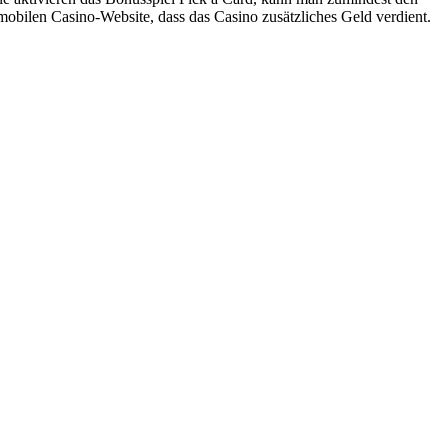
mobilen Casino-Website, dass das Casino zusätzliches Geld verdient.