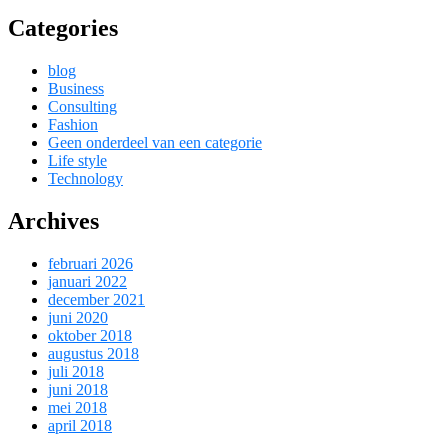
Categories
blog
Business
Consulting
Fashion
Geen onderdeel van een categorie
Life style
Technology
Archives
februari 2026
januari 2022
december 2021
juni 2020
oktober 2018
augustus 2018
juli 2018
juni 2018
mei 2018
april 2018