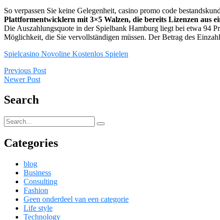
So verpassen Sie keine Gelegenheit, casino promo code bestandskun
Plattformentwicklern mit 3×5 Walzen, die bereits Lizenzen aus 
Die Auszahlungsquote in der Spielbank Hamburg liegt bei etwa 94 Pro
Möglichkeit, die Sie vervollständigen müssen. Der Betrag des Einzah
Spielcasino Novoline Kostenlos Spielen
Previous Post
Newer Post
Search
Categories
blog
Business
Consulting
Fashion
Geen onderdeel van een categorie
Life style
Technology