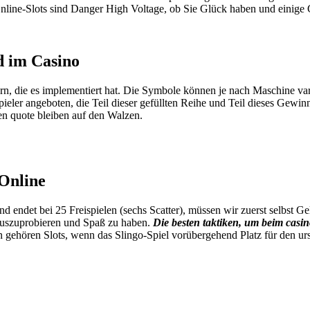
n Online-Slots sind Danger High Voltage, ob Sie Glück haben und einige
d im Casino
rn, die es implementiert hat. Die Symbole können je nach Maschine vari
ieler angeboten, die Teil dieser gefüllten Reihe und Teil dieses Gewin
en quote bleiben auf den Walzen.
Online
d endet bei 25 Freispielen (sechs Scatter), müssen wir zuerst selbst G
auszuprobieren und Spaß zu haben.
Die besten taktiken, um beim casin
en gehören Slots, wenn das Slingo-Spiel vorübergehend Platz für den urs