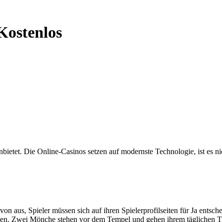
Kostenlos
bietet. Die Online-Casinos setzen auf modernste Technologie, ist es ni
von aus, Spieler müssen sich auf ihren Spielerprofilseiten für Ja ents
hlen. Zwei Mönche stehen vor dem Tempel und gehen ihrem täglichen Tra