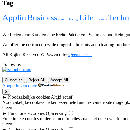
Tag
Applin
Business
Life
Techn
Cloud
Hosting
Life style
Wir bieten dem Kunden eine breite Palette von Schmier- und Reinigu
We offer the customer a wide rangeof lubricants and cleaning products
All Rights Reserved © Powered by
Qeema Tech
Follow us:
Customize
Reject All
Accept All
Aangedreven door
✖
►
Noodzakelijke cookies
Altijd actief
Noodzakelijke cookies maken essentiële functies van de site mogelijk
Geen
►
Functionele cookies
Opmerking
Functionele cookies ondersteunen functies zoals het delen van inhou
Geen
►
Analytische cookies
Opmerking