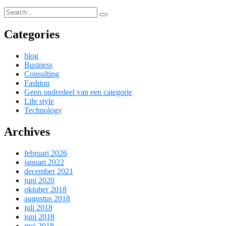
Categories
blog
Business
Consulting
Fashion
Geen onderdeel van een categorie
Life style
Technology
Archives
februari 2026
januari 2022
december 2021
juni 2020
oktober 2018
augustus 2018
juli 2018
juni 2018
mei 2018