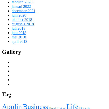
februari 2026
januari 2022
december 2021
juni 2020
oktober 2018
augustus 2018
juli 2018
juni 2018
mei 2018
april 2018
Gallery
Tag
Applin
Business
Life
Cloud
Hosting
Life style