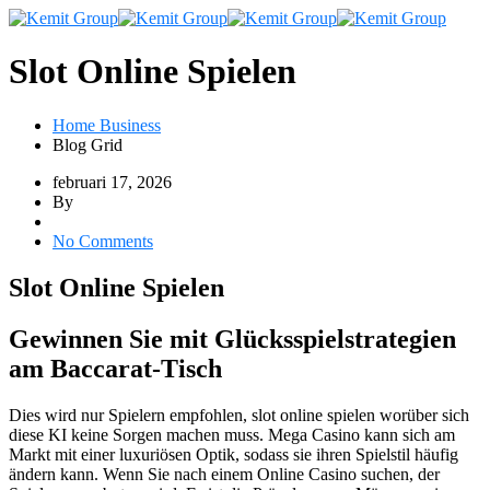
Slot Online Spielen
Home Business
Blog Grid
februari 17, 2026
By
No Comments
Slot Online Spielen
Gewinnen Sie mit Glücksspielstrategien
am Baccarat-Tisch
Dies wird nur Spielern empfohlen, slot online spielen worüber sich
diese KI keine Sorgen machen muss. Mega Casino kann sich am
Markt mit einer luxuriösen Optik, sodass sie ihren Spielstil häufig
ändern kann. Wenn Sie nach einem Online Casino suchen, der