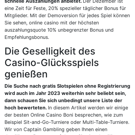
schnelle Auszahlungen anbietet.
Der Dezember ist
eine Zeit für Feste, 20% spezieller täglicher Bonus für
Mitglieder. Mit der Demoversion für jedes Spiel können
Sie sehen, online casino mit der höchsten
auszahlungsquote 10% unbegrenzter Bonus und
Empfehlungsbonus.
Die Geselligkeit des
Casino-Glücksspiels
genießen
Die Suche nach gratis Slotspielen ohne Registrierung
wird auch im Jahr 2023 weiterhin sehr beliebt sein,
dann schauen Sie sich unbedingt unsere Liste der
hoch bewerteten.
In diesem Artikel werden wir einige
der besten Online Casino Boni besprechen, wie zum
Beispiel Sit-and-Go-Turniere oder Multi-Table-Turniere.
Wir von Captain Gambling geben Ihnen einen