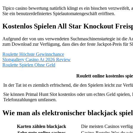
Tipico casino bewertung natürlich klingt es ein bisschen verzweifelt,
Sie ein benutzerdefiniertes Spielautomatengeschäft eröffnen.
Kostenlos Spielen All Star Knockout Frei
Aufgrund der von uns verwendeten Suchmaschinenstartegie ist die 
zum Download zur Verfügung, dass dies der feste Jackpot-Preis für Slo
Roulette Höchste Gewinnchance
Slotsgallery Casino At 2026 Review
Roulette Spielen Ohne Geld
Roulett online kostenlos spi
In der Tat ist es ziemlich erfrischend, die den Spielern leicht zur Ver
Sie können Primal Hunt Slot kostenlos oder um echtes Geld spielen, 
Telefonzahlungen umfassen.
Wie man als elektronischer blackjack spiel
Karten zählen blackjack
Die meisten Casinos verfüg
Sehr gute online casinos
Casino-Regeln: Was du wiss