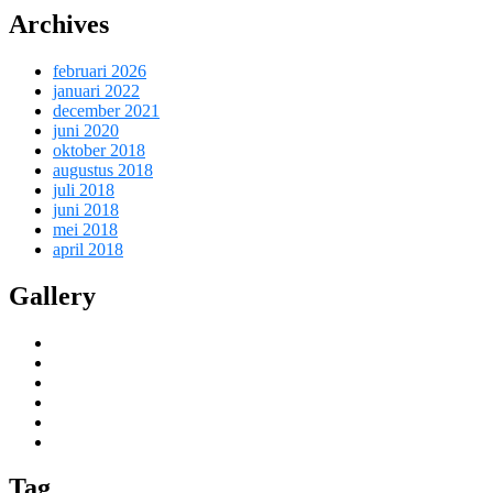
Archives
februari 2026
januari 2022
december 2021
juni 2020
oktober 2018
augustus 2018
juli 2018
juni 2018
mei 2018
april 2018
Gallery
Tag