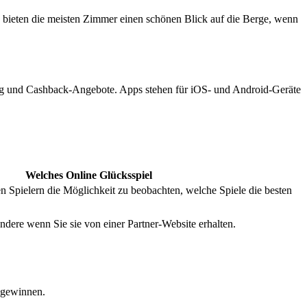
aus bieten die meisten Zimmer einen schönen Blick auf die Berge, wenn
ng und Cashback-Angebote. Apps stehen für iOS- und Android-Geräte
Welches Online Glücksspiel
en Spielern die Möglichkeit zu beobachten, welche Spiele die besten
ondere wenn Sie sie von einer Partner-Website erhalten.
 gewinnen.