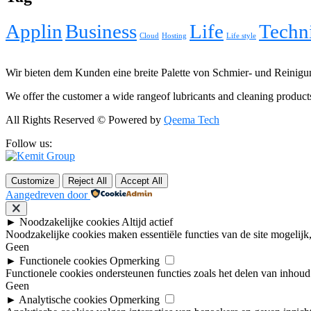
Applin
Business
Life
Techn
Cloud
Hosting
Life style
Wir bieten dem Kunden eine breite Palette von Schmier- und Reinigu
We offer the customer a wide rangeof lubricants and cleaning products
All Rights Reserved © Powered by
Qeema Tech
Follow us:
Customize
Reject All
Accept All
Aangedreven door
►
Noodzakelijke cookies
Altijd actief
Noodzakelijke cookies maken essentiële functies van de site mogelijk
Geen
►
Functionele cookies
Opmerking
Functionele cookies ondersteunen functies zoals het delen van inhou
Geen
►
Analytische cookies
Opmerking