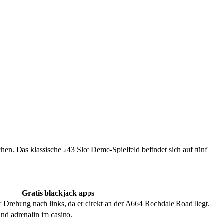
hen. Das klassische 243 Slot Demo-Spielfeld befindet sich auf fünf
Gratis blackjack apps
 Drehung nach links, da er direkt an der A664 Rochdale Road liegt.
und adrenalin im casino.