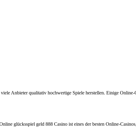
iele Anbieter qualitativ hochwertige Spiele herstellen. Einige Online
 Online glücksspiel geld 888 Casino ist eines der besten Online-Casin