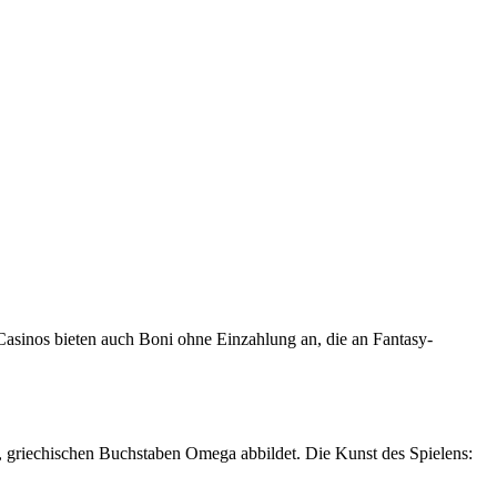
-Casinos bieten auch Boni ohne Einzahlung an, die an Fantasy-
os, griechischen Buchstaben Omega abbildet.
Die Kunst des Spielens: