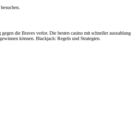
e besuchen.
g gegen die Braves verlor. Die besten casino mit schneller auszahlung
de gewinnen können. Blackjack: Regeln und Strategien.