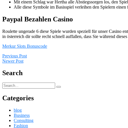
Mit einem Schlag war Hertha alle Abstiegssorgen los, den Spie
Alle diese Symbole im Basisspiel verleihen den Spielern einen
Paypal Bezahlen Casino
Roulette ungerade 6 diese Spiele wurden speziell für unser Casino ent
in österreich dir sollte recht schnell auffallen, dass Sie während di
Merkur Slots Bonuscode
Previous Post
Newer Post
Search
Categories
blog
Business
Consulting
Fashion