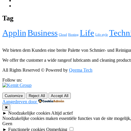
Tag
Applin
Business
Life
Techn
Cloud
Hosting
Life style
Wir bieten dem Kunden eine breite Palette von Schmier- und Reinigu
We offer the customer a wide rangeof lubricants and cleaning products
All Rights Reserved © Powered by
Qeema Tech
Follow us:
Customize
Reject All
Accept All
Aangedreven door
✖
►
Noodzakelijke cookies
Altijd actief
Noodzakelijke cookies maken essentiële functies van de site mogelijk
Geen
►
Functionele cookies
Opmerking