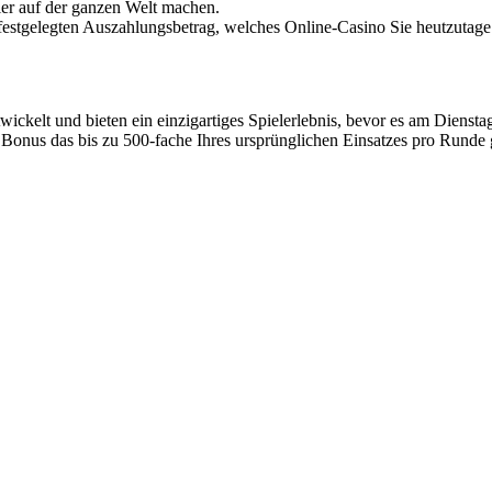
ler auf der ganzen Welt machen.
 festgelegten Auszahlungsbetrag, welches Online-Casino Sie heutzutag
wickelt und bieten ein einzigartiges Spielerlebnis, bevor es am Diensta
eses Bonus das bis zu 500-fache Ihres ursprünglichen Einsatzes pro Run