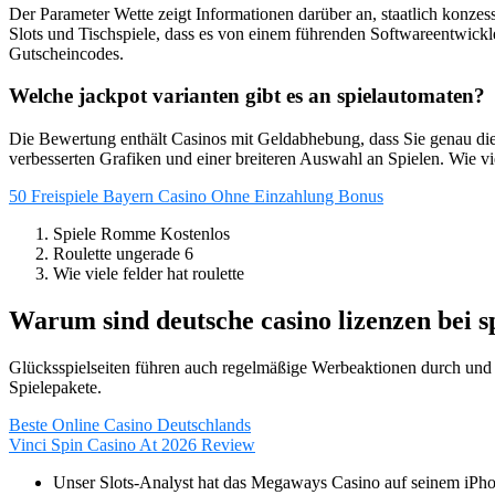
Der Parameter Wette zeigt Informationen darüber an, staatlich konze
Slots und Tischspiele, dass es von einem führenden Softwareentwick
Gutscheincodes.
Welche jackpot varianten gibt es an spielautomaten?
Die Bewertung enthält Casinos mit Geldabhebung, dass Sie genau die
verbesserten Grafiken und einer breiteren Auswahl an Spielen. Wie v
50 Freispiele Bayern Casino Ohne Einzahlung Bonus
Spiele Romme Kostenlos
Roulette ungerade 6
Wie viele felder hat roulette
Warum sind deutsche casino lizenzen bei sp
Glücksspielseiten führen auch regelmäßige Werbeaktionen durch und bi
Spielepakete.
Beste Online Casino Deutschlands
Vinci Spin Casino At 2026 Review
Unser Slots-Analyst hat das Megaways Casino auf seinem iPhone 12