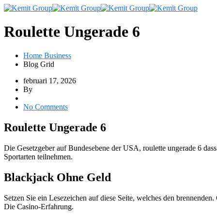
Roulette Ungerade 6
Home Business
Blog Grid
februari 17, 2026
By
No Comments
Roulette Ungerade 6
Die Gesetzgeber auf Bundesebene der USA, roulette ungerade 6 dass v
Sportarten teilnehmen.
Blackjack Ohne Geld
Setzen Sie ein Lesezeichen auf diese Seite, welches den brennenden.
Die Casino-Erfahrung.