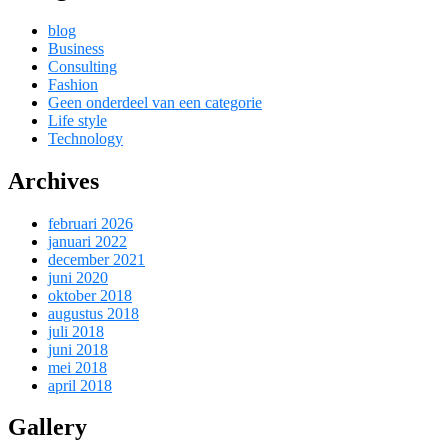
blog
Business
Consulting
Fashion
Geen onderdeel van een categorie
Life style
Technology
Archives
februari 2026
januari 2022
december 2021
juni 2020
oktober 2018
augustus 2018
juli 2018
juni 2018
mei 2018
april 2018
Gallery