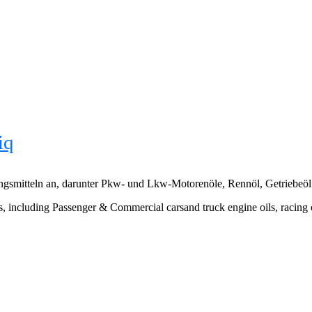
iq
ngsmitteln an, darunter Pkw- und Lkw-Motorenöle, Rennöl, Getriebeöl
, including Passenger & Commercial carsand truck engine oils, racing o