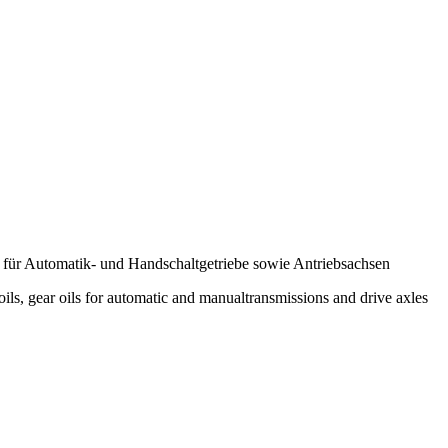
 für Automatik- und Handschaltgetriebe sowie Antriebsachsen
ils, gear oils for automatic and manualtransmissions and drive axles