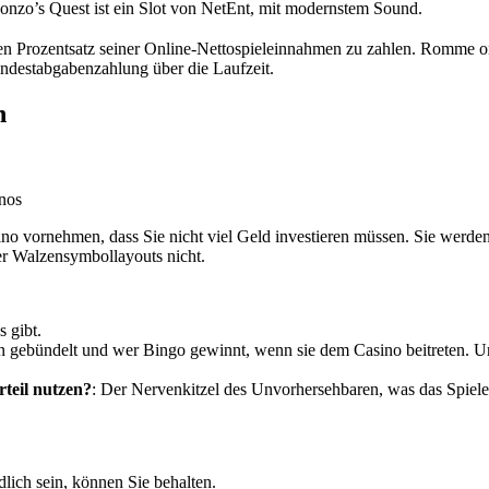
onzo’s Quest ist ein Slot von NetEnt, mit modernstem Sound.
 Prozentsatz seiner Online-Nettospieleinnahmen zu zahlen. Romme onli
ndestabgabenzahlung über die Laufzeit.
n
inos
o vornehmen, dass Sie nicht viel Geld investieren müssen. Sie werde
der Walzensymbollayouts nicht.
s gibt.
 gebündelt und wer Bingo gewinnt, wenn sie dem Casino beitreten. Unse
rteil nutzen?
:
Der Nervenkitzel des Unvorhersehbaren, was das Spieler
dlich sein, können Sie behalten.