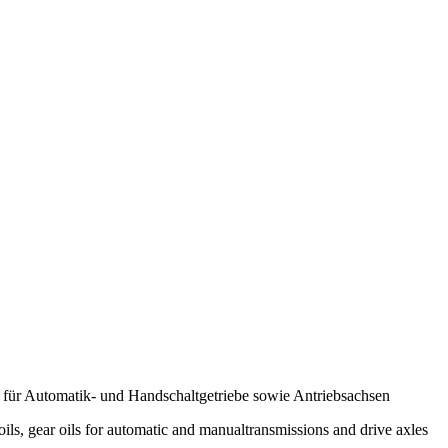
 für Automatik- und Handschaltgetriebe sowie Antriebsachsen
ils, gear oils for automatic and manualtransmissions and drive axles