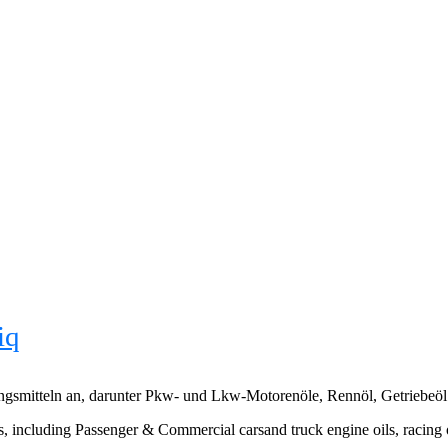
iq
ngsmitteln an, darunter Pkw- und Lkw-Motorenöle, Rennöl, Getriebeöl
, including Passenger & Commercial carsand truck engine oils, racing o