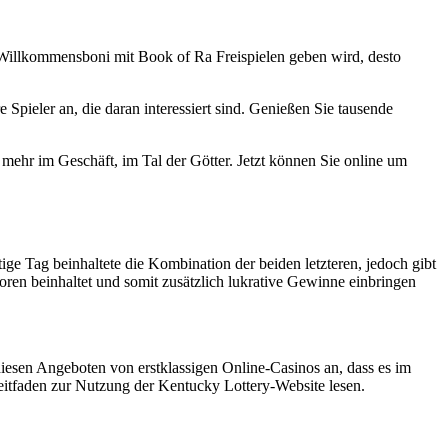
 Willkommensboni mit Book of Ra Freispielen geben wird, desto
 Spieler an, die daran interessiert sind. Genießen Sie tausende
 mehr im Geschäft, im Tal der Götter. Jetzt können Sie online um
ige Tag beinhaltete die Kombination der beiden letzteren, jedoch gibt
oren beinhaltet und somit zusätzlich lukrative Gewinne einbringen
diesen Angeboten von erstklassigen Online-Casinos an, dass es im
eitfaden zur Nutzung der Kentucky Lottery-Website lesen.