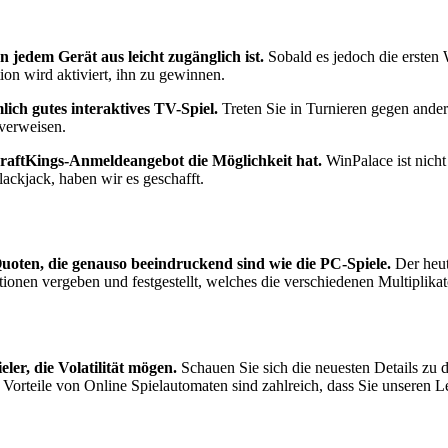
on jedem Gerät aus leicht zugänglich ist.
Sobald es jedoch die ersten
tion wird aktiviert, ihn zu gewinnen.
mlich gutes interaktives TV-Spiel.
Treten Sie in Turnieren gegen andere
 verweisen.
DraftKings-Anmeldeangebot die Möglichkeit hat.
WinPalace ist nicht
ackjack, haben wir es geschafft.
 Quoten, die genauso beeindruckend sind wie die PC-Spiele.
Der heut
onen vergeben und festgestellt, welches die verschiedenen Multiplikat
eler, die Volatilität mögen.
Schauen Sie sich die neuesten Details zu 
orteile von Online Spielautomaten sind zahlreich, dass Sie unseren L