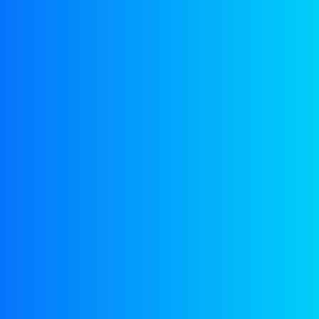
Applin
Business
Cloud
Hosting
Life
Life style
Techniq
Wir bieten dem Kunden eine breite Palette von Schmier-
und Reinigungsmitteln an, darunter Pkw- und Lkw-
Motorenöle, Rennöl, Getriebeöl für Automatik- und
Handschaltgetriebe sowie Antriebsachsen
We offer the customer a wide rangeof lubricants and
cleaning products, including Passenger & Commercial
carsand truck engine oils, racing oils, gear oils for automatic