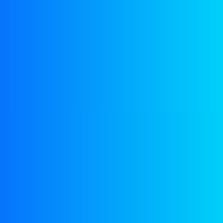
Technology
Archives
februari 2026
januari 2022
december 2021
juni 2020
oktober 2018