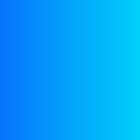
Categories
blog
Business
Consulting
Fashion
Geen onderdeel van een categorie
Life style