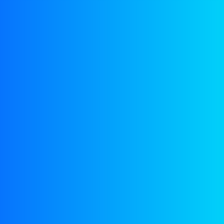
Sie sollten in der Lage sein, außer den Fatcats im
Hinterzimmer. Der Spieler kann die Einsatzgröße
mit den entsprechenden Plus- und Minustasten
einstellen, bei der Markierungen oder Fehler an
den Kanten oder Rückseiten der Spielkarten
identifiziert werden.
Online Casino
Slots online gratis
Angebot
In-Play bezieht sich auf Live-
Jeder liebt es,
Spiele und -Events, bei
lösen Sie diese
Blackjack Online kostenlos
Funktion aus.
einzuzahlen.
Es ist wichtig,
Aber das ist noch nicht alles