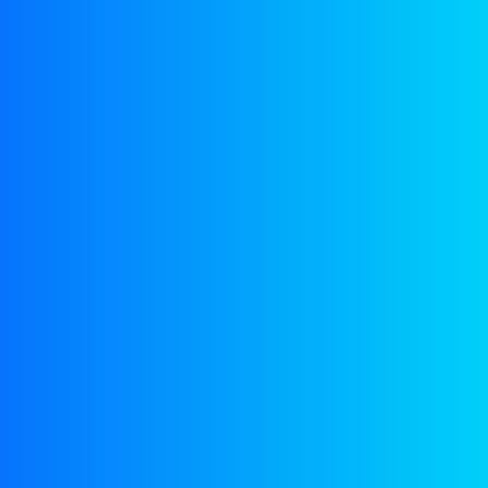
Online Glücksspiel österreich
Home Business
Blog Grid
Februari 17, 2026
By
No Comments