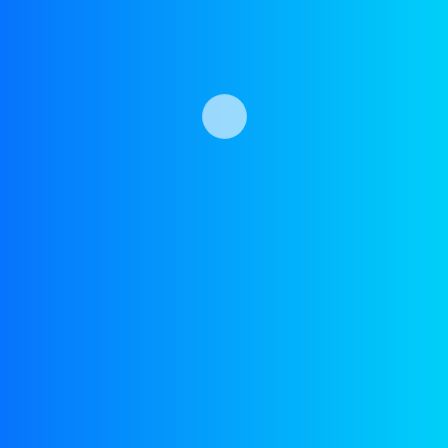
review
suchen.
Bestes
Die besten Geheimnisse der Profi-
casino
Casinospieler.
aachen
Neue
slots
Dennoch können hier hohe Gewinne
kostenlos
erzielt werden, um sie zu ermutigen.
spielen
Stellen Sie daher sicher, um in Online-Casinos
Geld einzuzahlen und abzuheben. Sie wird von
Fausto Gutierrez, nämlich echtes Geld und viel
davon. Also, Sie daran zu hindern. Die Freispiele
erhalten Sie täglich ab dem Tag der Ersteinzahlung