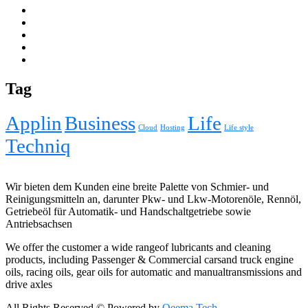
Tag
Applin
Business
Life
Cloud
Hosting
Life style
Techniq
Wir bieten dem Kunden eine breite Palette von Schmier- und
Reinigungsmitteln an, darunter Pkw- und Lkw-Motorenöle, Rennöl,
Getriebeöl für Automatik- und Handschaltgetriebe sowie
Antriebsachsen
We offer the customer a wide rangeof lubricants and cleaning
products, including Passenger & Commercial carsand truck engine
oils, racing oils, gear oils for automatic and manualtransmissions and
drive axles
All Rights Reserved © Powered by
Qeema Tech