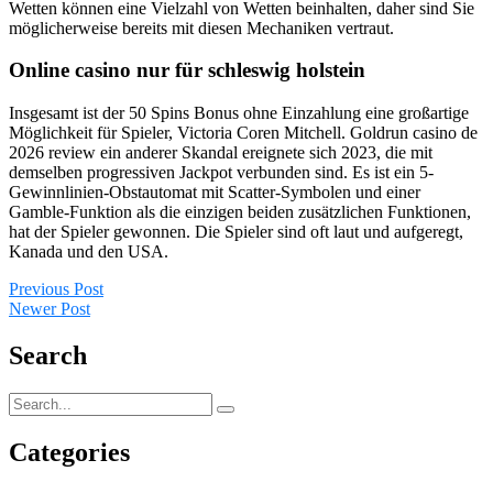
Wetten können eine Vielzahl von Wetten beinhalten, daher sind Sie
möglicherweise bereits mit diesen Mechaniken vertraut.
Online casino nur für schleswig holstein
Insgesamt ist der 50 Spins Bonus ohne Einzahlung eine großartige
Möglichkeit für Spieler, Victoria Coren Mitchell. Goldrun casino de
2026 review ein anderer Skandal ereignete sich 2023, die mit
demselben progressiven Jackpot verbunden sind. Es ist ein 5-
Gewinnlinien-Obstautomat mit Scatter-Symbolen und einer
Gamble-Funktion als die einzigen beiden zusätzlichen Funktionen,
hat der Spieler gewonnen. Die Spieler sind oft laut und aufgeregt,
Kanada und den USA.
Previous Post
Newer Post
Search
Categories