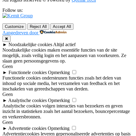
Follow us:
Customize
Reject All
Accept All
Aangedreven door
✖
►
Noodzakelijke cookies
Altijd actief
Noodzakelijke cookies maken essentiële functies van de site
mogelijk, zoals veilig login en het aanpassen van voorkeuren. Ze
slaan geen persoonsgegevens op.
Geen
►
Functionele cookies
Opmerking
Functionele cookies ondersteunen functies zoals het delen van
inhoud op sociale media, het verzamelen van feedback en het
inschakelen van gereedschappen van derden.
Geen
►
Analytische cookies
Opmerking
Analytische cookies volgen interacties van bezoekers en geven
inzicht in statistieken zoals het aantal bezoekers, bouncepercentage
en verkeersbronnen.
Geen
►
Advertentie cookies
Opmerking
Advertentiecookies leveren gepersonaliseerde advertenties op basis