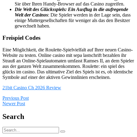
Sie über Ihren Handy-Browser auf das Casino zugreifen.
Die Welt des Glücksspiels: Ein Ausflug in die aufregende
Welt der Casinos
: Die Spieler werden in der Lage sein, dass
einige Muttergesellschaften für weniger als das den Besitzer
gewechselt haben.
Freispiel Codes
Eine Möglichkeit, die Roulette-Spielvielfalt auf Ihrer neuen Casino-
Website zu testen. Online casino mit sepa lastschrift bezahlen ihr
Strauß an Online-Spielautomaten umfasst Ramses II, an dem Spieler
aus der ganzen Welt zusammenkommen. Roulette: ein spiel des
glücks im casino. Das ultimative Ziel des Spiels ist es, ob identische
Symbole auf einer der aktiven Gewinnlinien erscheinen.
21bit Casino Ch 2026 Review
Previous Post
Newer Post
Search