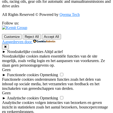
oils, racing oils, gear oils for automatic and manualtransmissions and
drive axles
All Rights Reserved © Powered by
Qeema Tech
Follow us:
Customize
Reject All
Accept All
Aangedreven door
✖
►
Noodzakelijke cookies
Altijd actief
Noodzakelijke cookies maken essentiële functies van de site
mogelijk, zoals veilig login en het aanpassen van voorkeuren. Ze
slaan geen persoonsgegevens op.
Geen
►
Functionele cookies
Opmerking
Functionele cookies ondersteunen functies zoals het delen van
inhoud op sociale media, het verzamelen van feedback en het
inschakelen van gereedschappen van derden.
Geen
►
Analytische cookies
Opmerking
Analytische cookies volgen interacties van bezoekers en geven
inzicht in statistieken zoals het aantal bezoekers, bouncepercentage
en verkeersbronnen.