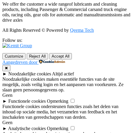
We offer the customer a wide rangeof lubricants and cleaning
products, including Passenger & Commercial carsand truck engine
oils, racing oils, gear oils for automatic and manualtransmissions and
drive axles
All Rights Reserved © Powered by
Qeema Tech
Follow us:
Customize
Reject All
Accept All
Aangedreven door
✖
►
Noodzakelijke cookies
Altijd actief
Noodzakelijke cookies maken essentiële functies van de site
mogelijk, zoals veilig login en het aanpassen van voorkeuren. Ze
slaan geen persoonsgegevens op.
Geen
►
Functionele cookies
Opmerking
Functionele cookies ondersteunen functies zoals het delen van
inhoud op sociale media, het verzamelen van feedback en het
inschakelen van gereedschappen van derden.
Geen
►
Analytische cookies
Opmerking