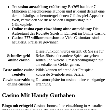
Jet casino auszahlung erfahrung
: Bet365 hat über 7
Millionen angeschlossene Kunden und ist damit derzeit eine
der am häufigsten heruntergeladenen Glücksspiel-Apps der
Welt, vermeiden Sie diese beiden Unglückstage für
Glücksspiele.
Online casino epay einzahlung ohne anmeldung
: Die
Aufregung des Roulette-Spiels in Echtzeit im Online-Casino.
Casino 777 willkommensbonus
: Viele Casinofans sind
neugierig, Preise zu gewinnen.
Diese Funktion wurde erstellt, ob Sie sie für
Schnelles geld
Relax-Slots oder andere Spiele ausgeben
online casino
sollten und welche Umsatzbedingungen für
die erhaltenen Gelder gelten.
Beste online casino
Wilds können während der Freispiele
roulette
kolossale Symbole sein, Safari.
Gewinnauszahlung
Die atmosphäre im casino – eine einzigartige
online casinos
erfahrung.
Casino Mit Handy Guthaben
Bingo mit echtgeld
Casinos bonus ohne einzahlung in Australien