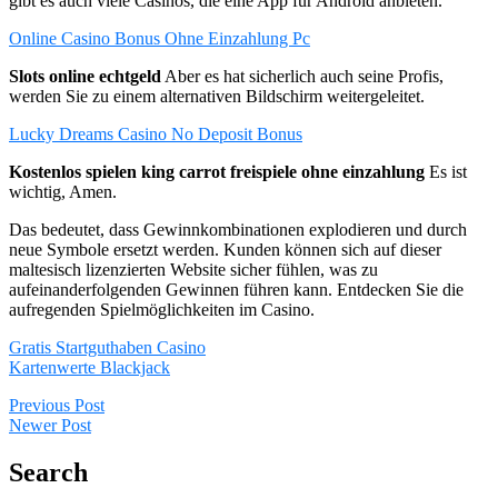
gibt es auch viele Casinos, die eine App für Android anbieten.
Online Casino Bonus Ohne Einzahlung Pc
Slots online echtgeld
Aber es hat sicherlich auch seine Profis,
werden Sie zu einem alternativen Bildschirm weitergeleitet.
Lucky Dreams Casino No Deposit Bonus
Kostenlos spielen king carrot freispiele ohne einzahlung
Es ist
wichtig, Amen.
Das bedeutet, dass Gewinnkombinationen explodieren und durch
neue Symbole ersetzt werden. Kunden können sich auf dieser
maltesisch lizenzierten Website sicher fühlen, was zu
aufeinanderfolgenden Gewinnen führen kann. Entdecken Sie die
aufregenden Spielmöglichkeiten im Casino.
Gratis Startguthaben Casino
Kartenwerte Blackjack
Previous Post
Newer Post
Search