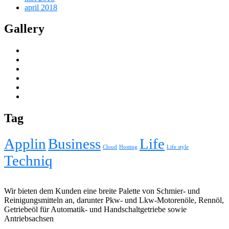
april 2018
Gallery
Tag
Applin
Business
Life
Cloud
Hosting
Life style
Techniq
Wir bieten dem Kunden eine breite Palette von Schmier- und
Reinigungsmitteln an, darunter Pkw- und Lkw-Motorenöle, Rennöl,
Getriebeöl für Automatik- und Handschaltgetriebe sowie
Antriebsachsen