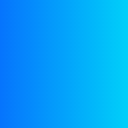
Archives
februari 2026
januari 2022
december 2021
juni 2020
oktober 2018
augustus 2018
juli 2018