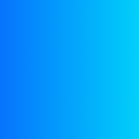
Online Casino Geld Verloren
Home Business
Blog Grid
Februari 17, 2026
By
No Comments