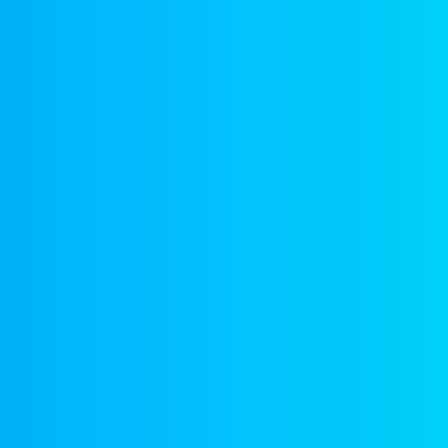
Getriebeöl für Automatik- und
Handschaltgetriebe sowie
Antriebsachsen
We offer the customer a wide rangeof
lubricants and cleaning products,
including Passenger & Commercial
carsand truck engine oils, racing oils,
gear oils for automatic and
manualtransmissions and drive axles