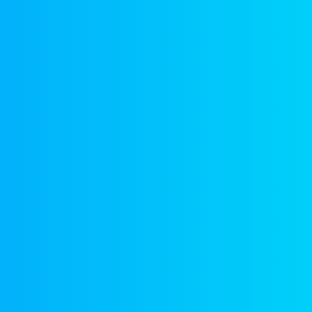
juni 2020
s
oktober 2018
augustus 2018
juli 2018
juni 2018
mei 2018
april 2018
Gallery