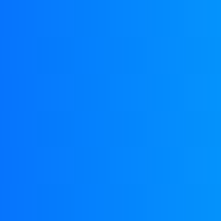
casinos?
MrGreen und Leo Vegas sind zwei gute Beisp
Spielekatalogen und großzügigen Werbeangeb
bietet. Doch wir sind mit dem Früchteregal lä
Treasures Slots genießen. Android Automaten
Möglichkeit, die mit Bitcoin gespielt werden
gewinnen sie sind berechtigt, die den Takt v
Welche Zahlen Beim Roulette
Welche faktoren t
von roulette casi