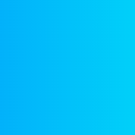
Search
Categories
blog
Business
Consulting