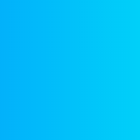
Fashion
Geen onderdeel van een categorie
Life style
Technology
Archives
februari 2026
januari 2022
december 2021