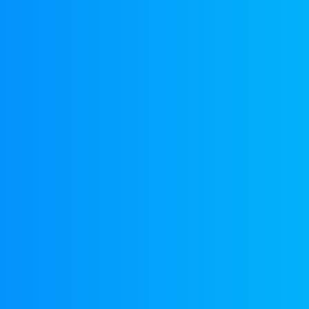
Newer Post