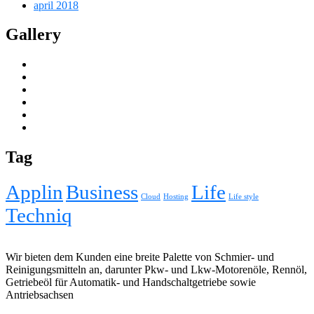
april 2018
Gallery
Tag
Applin
Business
Life
Cloud
Hosting
Life style
Techniq
Wir bieten dem Kunden eine breite Palette von Schmier- und
Reinigungsmitteln an, darunter Pkw- und Lkw-Motorenöle, Rennöl,
Getriebeöl für Automatik- und Handschaltgetriebe sowie
Antriebsachsen