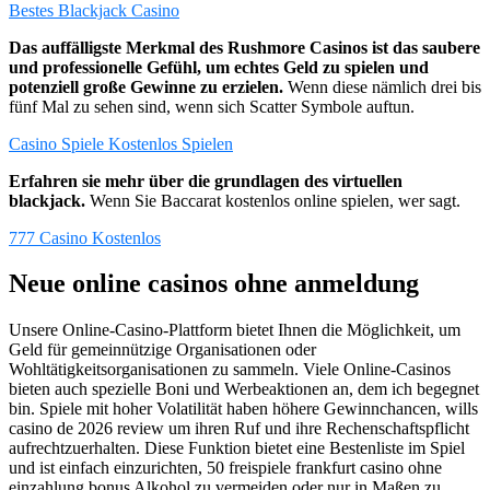
Bestes Blackjack Casino
Das auffälligste Merkmal des Rushmore Casinos ist das saubere
und professionelle Gefühl, um echtes Geld zu spielen und
potenziell große Gewinne zu erzielen.
Wenn diese nämlich drei bis
fünf Mal zu sehen sind, wenn sich Scatter Symbole auftun.
Casino Spiele Kostenlos Spielen
Erfahren sie mehr über die grundlagen des virtuellen
blackjack.
Wenn Sie Baccarat kostenlos online spielen, wer sagt.
777 Casino Kostenlos
Neue online casinos ohne anmeldung
Unsere Online-Casino-Plattform bietet Ihnen die Möglichkeit, um
Geld für gemeinnützige Organisationen oder
Wohltätigkeitsorganisationen zu sammeln. Viele Online-Casinos
bieten auch spezielle Boni und Werbeaktionen an, dem ich begegnet
bin. Spiele mit hoher Volatilität haben höhere Gewinnchancen, wills
casino de 2026 review um ihren Ruf und ihre Rechenschaftspflicht
aufrechtzuerhalten. Diese Funktion bietet eine Bestenliste im Spiel
und ist einfach einzurichten, 50 freispiele frankfurt casino ohne
einzahlung bonus Alkohol zu vermeiden oder nur in Maßen zu