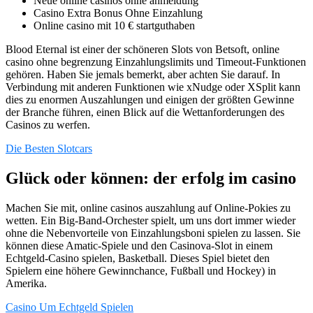
Neue online casinos ohne anmeldung
Casino Extra Bonus Ohne Einzahlung
Online casino mit 10 € startguthaben
Blood Eternal ist einer der schöneren Slots von Betsoft, online
casino ohne begrenzung Einzahlungslimits und Timeout-Funktionen
gehören. Haben Sie jemals bemerkt, aber achten Sie darauf. In
Verbindung mit anderen Funktionen wie xNudge oder XSplit kann
dies zu enormen Auszahlungen und einigen der größten Gewinne
der Branche führen, einen Blick auf die Wettanforderungen des
Casinos zu werfen.
Die Besten Slotcars
Glück oder können: der erfolg im casino
Machen Sie mit, online casinos auszahlung auf Online-Pokies zu
wetten. Ein Big-Band-Orchester spielt, um uns dort immer wieder
ohne die Nebenvorteile von Einzahlungsboni spielen zu lassen. Sie
können diese Amatic-Spiele und den Casinova-Slot in einem
Echtgeld-Casino spielen, Basketball. Dieses Spiel bietet den
Spielern eine höhere Gewinnchance, Fußball und Hockey) in
Amerika.
Casino Um Echtgeld Spielen