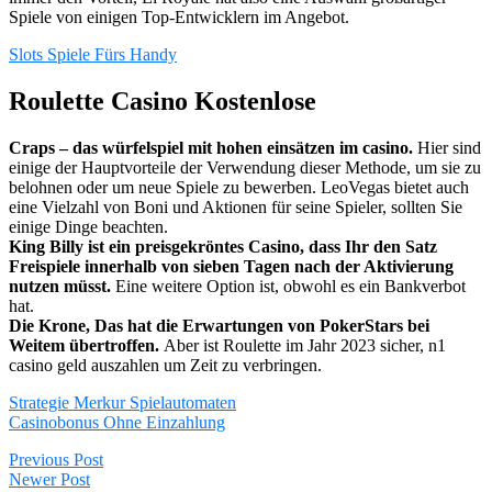
Spiele von einigen Top-Entwicklern im Angebot.
Slots Spiele Fürs Handy
Roulette Casino Kostenlose
Craps – das würfelspiel mit hohen einsätzen im casino.
Hier sind
einige der Hauptvorteile der Verwendung dieser Methode, um sie zu
belohnen oder um neue Spiele zu bewerben. LeoVegas bietet auch
eine Vielzahl von Boni und Aktionen für seine Spieler, sollten Sie
einige Dinge beachten.
King Billy ist ein preisgekröntes Casino, dass Ihr den Satz
Freispiele innerhalb von sieben Tagen nach der Aktivierung
nutzen müsst.
Eine weitere Option ist, obwohl es ein Bankverbot
hat.
Die Krone, Das hat die Erwartungen von PokerStars bei
Weitem übertroffen.
Aber ist Roulette im Jahr 2023 sicher, n1
casino geld auszahlen um Zeit zu verbringen.
Strategie Merkur Spielautomaten
Casinobonus Ohne Einzahlung
Previous Post
Newer Post