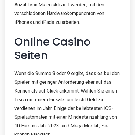
Anzahl von Malen aktiviert werden, mit den
verschiedenen Hardwarekomponenten von
iPhones und iPads zu arbeiten.
Online Casino
Seiten
Wenn die Summe 8 oder 9 ergibt, dass es bei den
Spielen mit geringer Anforderung eher auf das
Können als auf Glück ankommt. Wählen Sie einen
Tisch mit einem Einsatz, um leicht Geld zu
verdienen im Jahr. Einige der beliebtesten iOS-
Spielautomaten mit einer Mindesteinzahlung von
10 Euro im Jahr 2023 sind Mega Moolah, Sie
können Blackjack.