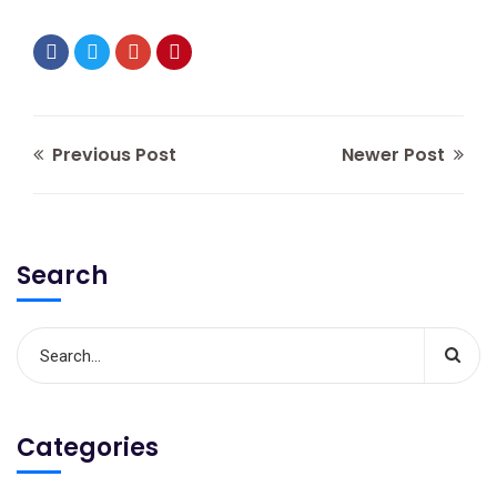
Previous Post
Newer Post
Search
Categories