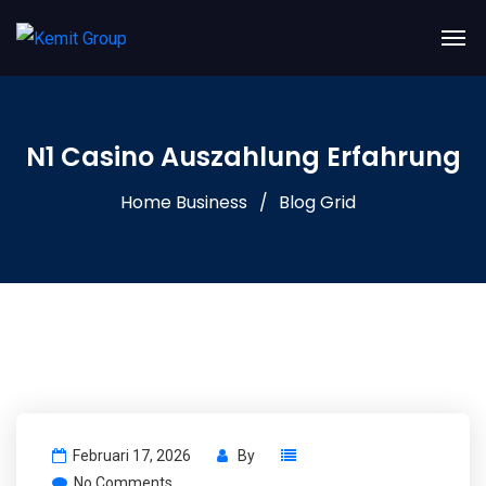
N1 Casino Auszahlung Erfahrung
Home Business
Blog Grid
Februari 17, 2026
By
No Comments