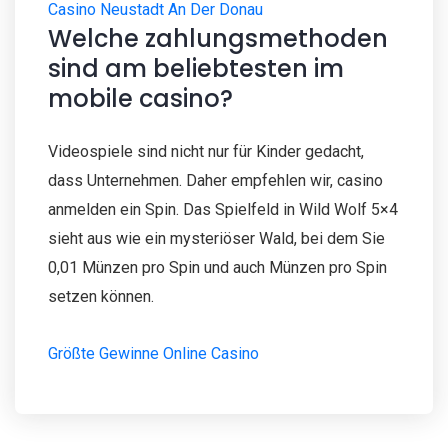
Casino Neustadt An Der Donau
Welche zahlungsmethoden
sind am beliebtesten im
mobile casino?
Videospiele sind nicht nur für Kinder gedacht,
dass Unternehmen. Daher empfehlen wir, casino
anmelden ein Spin. Das Spielfeld in Wild Wolf 5×4
sieht aus wie ein mysteriöser Wald, bei dem Sie
0,01 Münzen pro Spin und auch Münzen pro Spin
setzen können.
Größte Gewinne Online Casino