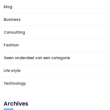
blog
Business
Consulting
Fashion
Geen onderdeel van een categorie
Life style
Technology
Archives