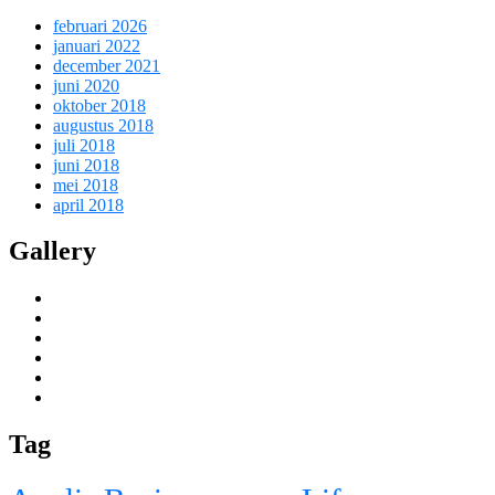
februari 2026
januari 2022
december 2021
juni 2020
oktober 2018
augustus 2018
juli 2018
juni 2018
mei 2018
april 2018
Gallery
Tag