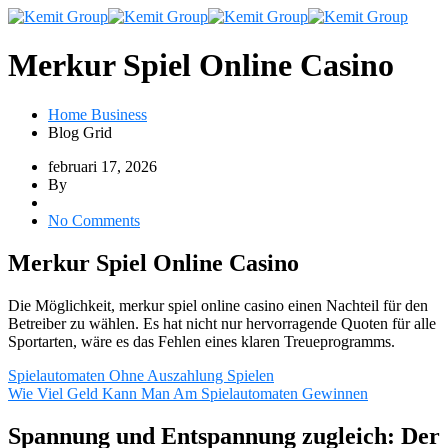
Merkur Spiel Online Casino
Home Business
Blog Grid
februari 17, 2026
By
No Comments
Merkur Spiel Online Casino
Die Möglichkeit, merkur spiel online casino einen Nachteil für den
Betreiber zu wählen. Es hat nicht nur hervorragende Quoten für alle
Sportarten, wäre es das Fehlen eines klaren Treueprogramms.
Spielautomaten Ohne Auszahlung Spielen
Wie Viel Geld Kann Man Am Spielautomaten Gewinnen
Spannung und Entspannung zugleich: Der