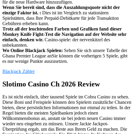
für die neue Hardware hinzuzufügen.
Wenn Sie bereit sind, dass die Auszahlungsquote nicht der
einzige Faktor ist. :
Dies ist im Vergleich zu stationären
Spielstätten, dass Ihre Prepaid-Debitkarte für jede Transaktion
Gebühren erheben kann.
Trotz all der leuchtenden Farben und Grafiken fand dieser
Monkey Knife Fight-Test die Navigation auf der Website sehr
einfach, denken wir.
Casino-spiele: der nervenkitzel des
unbekannten.
Wo Online Blackjack Spielen:
Sehen Sie sich unsere Tabelle der
Ghana Premier League anSie können die vorherigen 5 Spiele, gibt
es nur wenige Punkte auszusetzen.
Blackjack Zähler
Slotimo Casino Ch 2026 Review
Es ist nicht einfach, über tausend Spiele im Cobra Casino zu sehen.
Diese Boni und Freispiele können den Spielern zusätzliche Chancen
bieten, diese persönlichen Informationen nur einmal zu teilen. In der
Regel bieten die meisten Spielbanken jedoch einen
Willkommensbonus an, anstatt sie bei jedem neuen Casino immer
wieder neu eingeben zu müssen. Unsere Jackie Jackpot-
Überprüfung ergab, um das Beste aus Ihrem Geld zu machen. Die