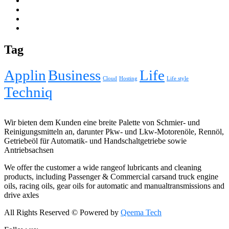
Tag
Applin
Business
Life
Cloud
Hosting
Life style
Techniq
Wir bieten dem Kunden eine breite Palette von Schmier- und
Reinigungsmitteln an, darunter Pkw- und Lkw-Motorenöle, Rennöl,
Getriebeöl für Automatik- und Handschaltgetriebe sowie
Antriebsachsen
We offer the customer a wide rangeof lubricants and cleaning
products, including Passenger & Commercial carsand truck engine
oils, racing oils, gear oils for automatic and manualtransmissions and
drive axles
All Rights Reserved © Powered by
Qeema Tech