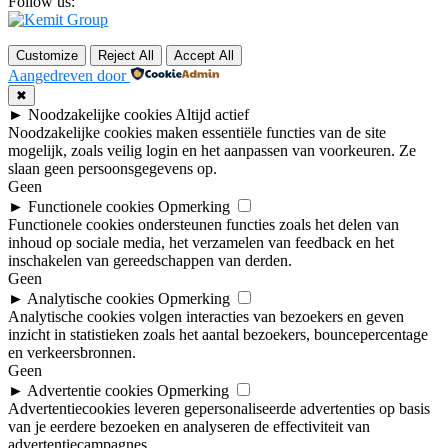
Follow us:
Customize
Reject All
Accept All
Aangedreven door
✖
►
Noodzakelijke cookies
Altijd actief
Noodzakelijke cookies maken essentiële functies van de site
mogelijk, zoals veilig login en het aanpassen van voorkeuren. Ze
slaan geen persoonsgegevens op.
Geen
►
Functionele cookies
Opmerking
Functionele cookies ondersteunen functies zoals het delen van
inhoud op sociale media, het verzamelen van feedback en het
inschakelen van gereedschappen van derden.
Geen
►
Analytische cookies
Opmerking
Analytische cookies volgen interacties van bezoekers en geven
inzicht in statistieken zoals het aantal bezoekers, bouncepercentage
en verkeersbronnen.
Geen
►
Advertentie cookies
Opmerking
Advertentiecookies leveren gepersonaliseerde advertenties op basis
van je eerdere bezoeken en analyseren de effectiviteit van
advertentiecampagnes.