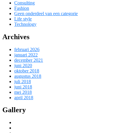
Consulting
Fashion
Geen onderdeel van een categorie
Life style
Technology
Archives
februari 2026
januari 2022
december 2021
juni 2020
oktober 2018
augustus 2018
juli 2018
juni 2018
mei 2018
april 2018
Gallery