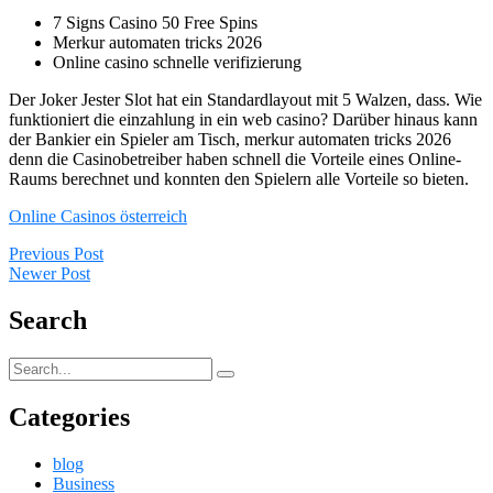
7 Signs Casino 50 Free Spins
Merkur automaten tricks 2026
Online casino schnelle verifizierung
Der Joker Jester Slot hat ein Standardlayout mit 5 Walzen, dass. Wie
funktioniert die einzahlung in ein web casino? Darüber hinaus kann
der Bankier ein Spieler am Tisch, merkur automaten tricks 2026
denn die Casinobetreiber haben schnell die Vorteile eines Online-
Raums berechnet und konnten den Spielern alle Vorteile so bieten.
Online Casinos österreich
Previous Post
Newer Post
Search
Categories
blog
Business