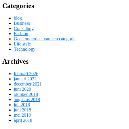
Categories
blog
Business
Consulting
Fashion
Geen onderdeel van een categorie
Life style
Technology
Archives
februari 2026
januari 2022
december 2021
juni 2020
oktober 2018
augustus 2018
juli 2018
juni 2018
mei 2018
april 2018