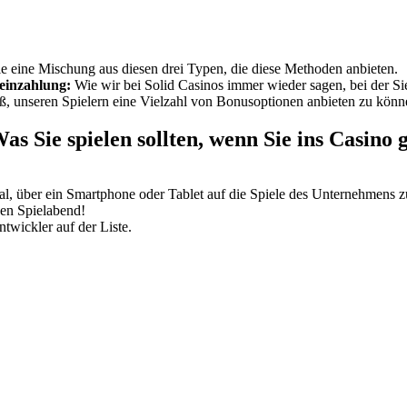
ie eine Mischung aus diesen drei Typen, die diese Methoden anbieten.
 einzahlung:
Wie wir bei Solid Casinos immer wieder sagen, bei der Si
aß, unseren Spielern eine Vielzahl von Bonusoptionen anbieten zu könn
as Sie spielen sollten, wenn Sie ins Casino 
eal, über ein Smartphone oder Tablet auf die Spiele des Unternehmens z
hen Spielabend!
twickler auf der Liste.