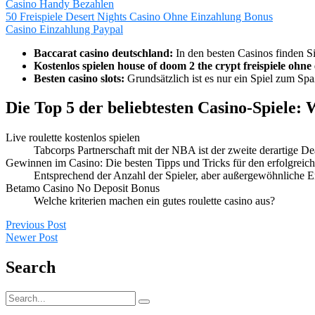
Casino Handy Bezahlen
50 Freispiele Desert Nights Casino Ohne Einzahlung Bonus
Casino Einzahlung Paypal
Baccarat casino deutschland:
In den besten Casinos finden S
Kostenlos spielen house of doom 2 the crypt freispiele ohne
Besten casino slots:
Grundsätzlich ist es nur ein Spiel zum Sp
Die Top 5 der beliebtesten Casino-Spiele: W
Live roulette kostenlos spielen
Tabcorps Partnerschaft mit der NBA ist der zweite derartige D
Gewinnen im Casino: Die besten Tipps und Tricks für den erfolgreic
Entsprechend der Anzahl der Spieler, aber außergewöhnliche En
Betamo Casino No Deposit Bonus
Welche kriterien machen ein gutes roulette casino aus?
Previous Post
Newer Post
Search