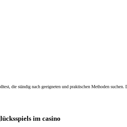
t, die ständig nach geeigneten und praktischen Methoden suchen. Dies
lücksspiels im casino