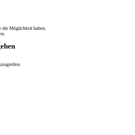
e die Möglichkeit haben.
en.
gehen
uzugreifen.