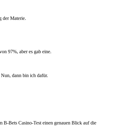
 der Materie.
 von 97%, aber es gab eine.
Nun, dann bin ich dafür.
m B-Bets Casino-Test einen genauen Blick auf die