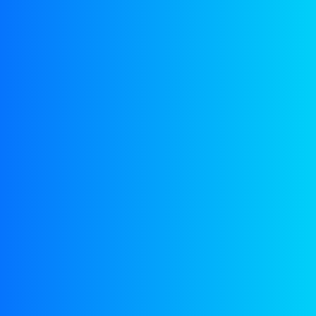
Februari 17, 2026
By
No Comments
Kostenlos
Spielen
Dragon
Kingdom
Freispiele
Ohne