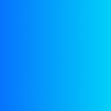
augustus 2018
juli 2018
juni 2018
mei 2018
april 2018
Gallery
Tag