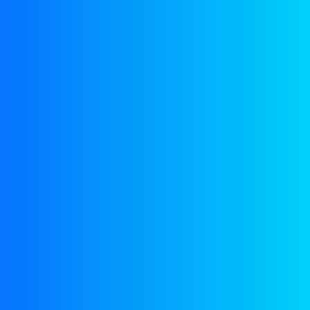
Kostenlos Spielen Dragon
Kingdom Freispiele Ohne
Einzahlung
Home Business
Blog Grid