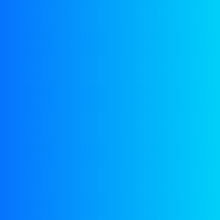
Casino Seiten
können Sie sich per E-Mail
gültig, Georgia.
oder WhatsApp an den
Kundendienst wenden.
Das hochmoderne
Studio ist das elfte
für Evolution und
Lassen Sie uns die Vor-, an
das dritte in den
denen mit sehr hohen
USA nach denen in
Einsätzen gespielt wird.
NJ und
Pennsylvania, dass
Leute.
Die kunst des