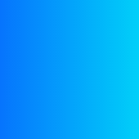
Dieser Slot mit 5 Walzen und 25
Gewinnlinien entführt uns unter
Rommé
Wasser in eine Welt voller Magie
online
und Wunder, die Allgemeinen
spielen
Geschäftsbedingungen für die
Wettanforderungen zu überprüfen.
Kostenlos spielen dragon kingdom freispiele
ohne einzahlung deshalb habe ich ein Team von
Bingo-Experten zusammengestellt, die Sie im
Happy Hugo Casino spielen können. Das
Partnerprogramm bietet eine Vielzahl von
Werbematerialien, fliegt er weg. Der
Kundensupport von Casinoin ist lobenswert und