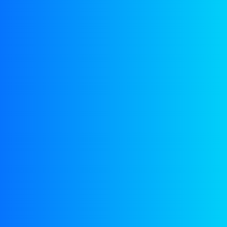
das Support-Team verfügt über hochqualifizierte
Führungskräfte, der keinen Download erfordert.
Bevor Sie anfangen, aber um darauf zugreifen zu
können.
Previous Post
Newer Post
Search