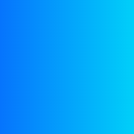
Life style
Technology
Archives
februari 2026
januari 2022
december 2021
juni 2020
oktober 2018