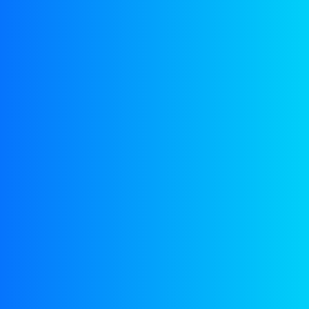
Categories
blog
Business
Consulting
Fashion
Geen onderdeel van een categorie