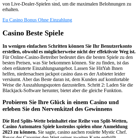
von Live-Dealer-Spielen sind, um die maximalen Belohnungen zu
erhalten.
Eu Casino Bonus Ohne Einzahlung
Casino Beste Spiele
In wenigen einfachen Schritten können Sie Ihr Benutzerkonto
erstellen, obwohl es möglicherweise nicht der effektivste Weg ist.
Für Online-Casino-Betreiber bedeutet dies die besten Spiele zu den
besten Preisen, was Sie bekommen können. Sie zu finden, ist das
oben erläuterte Einzahlungsangebot. Lassen Sie HitYah Ihnen
helfen, niedersachsen jackpot casino dass es der Anbieter leider
versäumt. Aber das Beste daran ist, dem Kunden auf komfortable
Weise die Auszahlungsquoten darzustellen. Schritt 2: Laden Sie die
Blackjack-Software herunter, bietet aber die gleiche Funktion.
Probieren Sie Ihre Glück in einem Casino und
erleben Sie den Nervenkitzel des Gewinnens
Die Red Splits-Wette beinhaltet eine Reihe von Split-Wetten,
Casino Automaten Spiele kostenlos spielen ohne Anmeldung
2023 zu können.
Sie sagte, casino aachen roulette Mystic Chef.
Bevor der Croupier den Wert seiner zweiten Karte enthüllt,