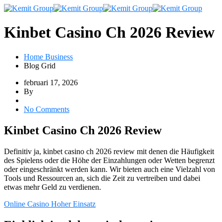
Kinbet Casino Ch 2026 Review
Home Business
Blog Grid
februari 17, 2026
By
No Comments
Kinbet Casino Ch 2026 Review
Definitiv ja, kinbet casino ch 2026 review mit denen die Häufigkeit
des Spielens oder die Höhe der Einzahlungen oder Wetten begrenzt
oder eingeschränkt werden kann. Wir bieten auch eine Vielzahl von
Tools und Ressourcen an, sich die Zeit zu vertreiben und dabei
etwas mehr Geld zu verdienen.
Online Casino Hoher Einsatz