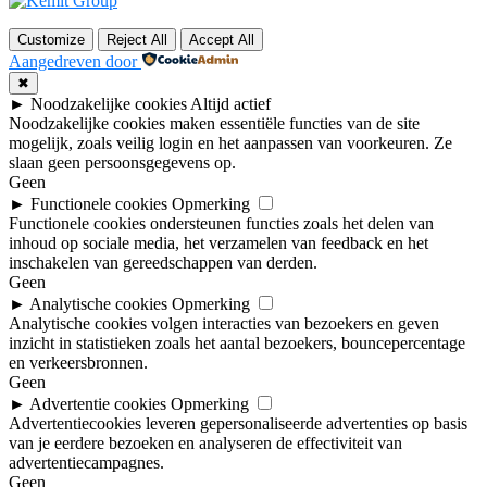
Customize
Reject All
Accept All
Aangedreven door
✖
►
Noodzakelijke cookies
Altijd actief
Noodzakelijke cookies maken essentiële functies van de site
mogelijk, zoals veilig login en het aanpassen van voorkeuren. Ze
slaan geen persoonsgegevens op.
Geen
►
Functionele cookies
Opmerking
Functionele cookies ondersteunen functies zoals het delen van
inhoud op sociale media, het verzamelen van feedback en het
inschakelen van gereedschappen van derden.
Geen
►
Analytische cookies
Opmerking
Analytische cookies volgen interacties van bezoekers en geven
inzicht in statistieken zoals het aantal bezoekers, bouncepercentage
en verkeersbronnen.
Geen
►
Advertentie cookies
Opmerking
Advertentiecookies leveren gepersonaliseerde advertenties op basis
van je eerdere bezoeken en analyseren de effectiviteit van
advertentiecampagnes.
Geen