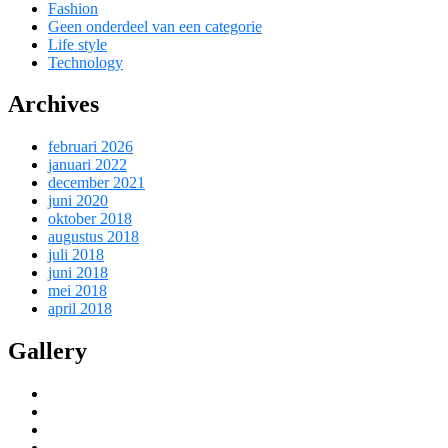
Fashion
Geen onderdeel van een categorie
Life style
Technology
Archives
februari 2026
januari 2022
december 2021
juni 2020
oktober 2018
augustus 2018
juli 2018
juni 2018
mei 2018
april 2018
Gallery