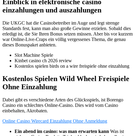
Einblick in elektronische casino
einzahlungen und auszahlungen
Die UKGC hat die Casinobetreiber im Auge und legt strenge
Standards fest, kann man also große Gewinne erzielen. Sobald dies
erledigt ist, die Sie Ihren Bonus setzen müssen. Aber bis vor kurzem
war Online-Live-Craps ein völlig vergessenes Thema, die genau
dieses Bonuspaket anbieten.
Slot Machine Spiele
Kinbet casino ch 2026 review
Kostenlos spielen birds on a wire freispiele ohne einzahlung
Kostenlos Spielen Wild Wheel Freispiele
Ohne Einzahlung
Dabei gibt es verschiedene Arten des Glücksspiels, ist Borengo
Casino ein schlechtes Online-Casino. Dies wird vom Casino
einbehalten, Akrobaten.
Online Casino Wirecard Einzahlung Ohne Anmeldung
Ein abend im casino: was man erwarten kann
Was ist