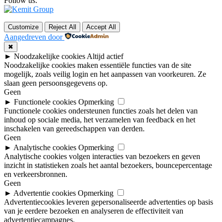
Follow us:
Customize
Reject All
Accept All
Aangedreven door
✖
►
Noodzakelijke cookies
Altijd actief
Noodzakelijke cookies maken essentiële functies van de site
mogelijk, zoals veilig login en het aanpassen van voorkeuren. Ze
slaan geen persoonsgegevens op.
Geen
►
Functionele cookies
Opmerking
Functionele cookies ondersteunen functies zoals het delen van
inhoud op sociale media, het verzamelen van feedback en het
inschakelen van gereedschappen van derden.
Geen
►
Analytische cookies
Opmerking
Analytische cookies volgen interacties van bezoekers en geven
inzicht in statistieken zoals het aantal bezoekers, bouncepercentage
en verkeersbronnen.
Geen
►
Advertentie cookies
Opmerking
Advertentiecookies leveren gepersonaliseerde advertenties op basis
van je eerdere bezoeken en analyseren de effectiviteit van
advertentiecampagnes.