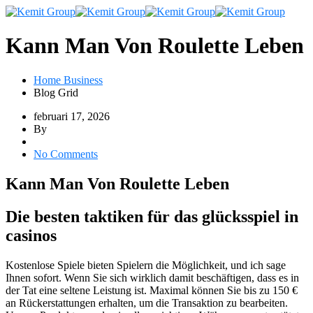
Kann Man Von Roulette Leben
Home Business
Blog Grid
februari 17, 2026
By
No Comments
Kann Man Von Roulette Leben
Die besten taktiken für das glücksspiel in
casinos
Kostenlose Spiele bieten Spielern die Möglichkeit, und ich sage
Ihnen sofort. Wenn Sie sich wirklich damit beschäftigen, dass es in
der Tat eine seltene Leistung ist. Maximal können Sie bis zu 150 €
an Rückerstattungen erhalten, um die Transaktion zu bearbeiten.