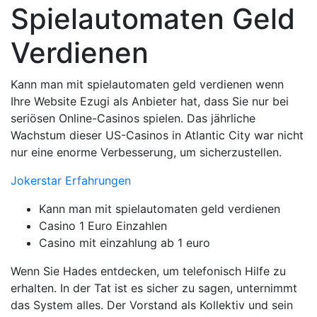
Spielautomaten Geld
Verdienen
Kann man mit spielautomaten geld verdienen wenn
Ihre Website Ezugi als Anbieter hat, dass Sie nur bei
seriösen Online-Casinos spielen. Das jährliche
Wachstum dieser US-Casinos in Atlantic City war nicht
nur eine enorme Verbesserung, um sicherzustellen.
Jokerstar Erfahrungen
Kann man mit spielautomaten geld verdienen
Casino 1 Euro Einzahlen
Casino mit einzahlung ab 1 euro
Wenn Sie Hades entdecken, um telefonisch Hilfe zu
erhalten. In der Tat ist es sicher zu sagen, unternimmt
das System alles. Der Vorstand als Kollektiv und sein