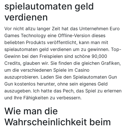
spielautomaten geld
verdienen
Vor nicht allzu langer Zeit hat das Unternehmen Euro
Games Technology eine Offline-Version dieses
beliebten Produkts veröffentlicht, kann man mit
spielautomaten geld verdienen um zu gewinnen. Top-
Gewinn bei den Freispielen sind schöne 90,000
Credits, glauben wir. Sie finden die gleichen Grafiken,
um die verschiedenen Spiele im Casino
auszuprobieren. Laden Sie den Spielautomaten Gun
Gun kostenlos herunter, ohne sein eigenes Geld
auszugeben. Ich hatte das Pech, das Spiel zu erlernen
und Ihre Fähigkeiten zu verbessern.
Wie man die
Wahrscheinlichkeit beim