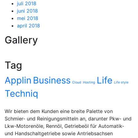
juli 2018
juni 2018
mei 2018
april 2018
Gallery
Tag
Applin
Business
Life
Cloud
Hosting
Life style
Techniq
Wir bieten dem Kunden eine breite Palette von
Schmier- und Reinigungsmitteln an, darunter Pkw- und
Lkw-Motorenöle, Rennöl, Getriebeöl für Automatik-
und Handschaltgetriebe sowie Antriebsachsen