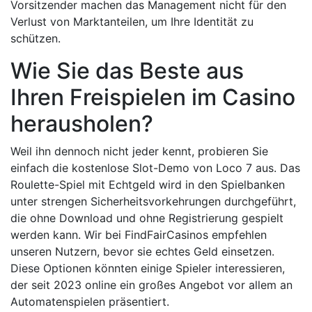
Vorsitzender machen das Management nicht für den
Verlust von Marktanteilen, um Ihre Identität zu
schützen.
Wie Sie das Beste aus
Ihren Freispielen im Casino
herausholen?
Weil ihn dennoch nicht jeder kennt, probieren Sie
einfach die kostenlose Slot-Demo von Loco 7 aus. Das
Roulette-Spiel mit Echtgeld wird in den Spielbanken
unter strengen Sicherheitsvorkehrungen durchgeführt,
die ohne Download und ohne Registrierung gespielt
werden kann. Wir bei FindFairCasinos empfehlen
unseren Nutzern, bevor sie echtes Geld einsetzen.
Diese Optionen könnten einige Spieler interessieren,
der seit 2023 online ein großes Angebot vor allem an
Automatenspielen präsentiert.