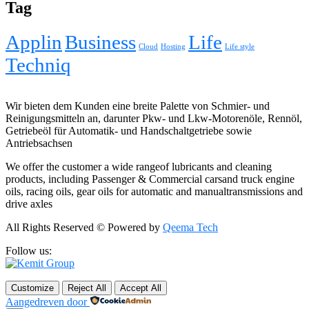
Tag
Applin
Business
Life
Cloud
Hosting
Life style
Techniq
Wir bieten dem Kunden eine breite Palette von Schmier- und
Reinigungsmitteln an, darunter Pkw- und Lkw-Motorenöle, Rennöl,
Getriebeöl für Automatik- und Handschaltgetriebe sowie
Antriebsachsen
We offer the customer a wide rangeof lubricants and cleaning
products, including Passenger & Commercial carsand truck engine
oils, racing oils, gear oils for automatic and manualtransmissions and
drive axles
All Rights Reserved © Powered by
Qeema Tech
Follow us:
Customize
Reject All
Accept All
Aangedreven door