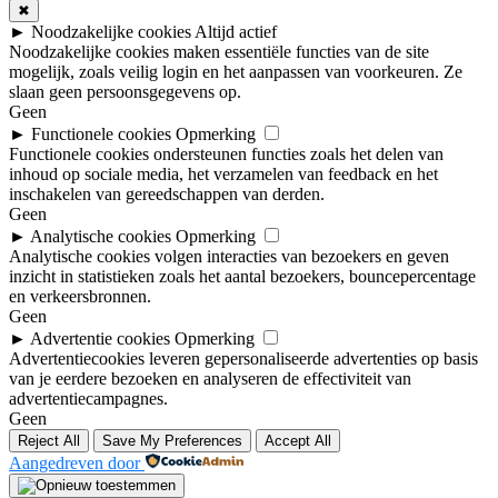
✖
►
Noodzakelijke cookies
Altijd actief
Noodzakelijke cookies maken essentiële functies van de site
mogelijk, zoals veilig login en het aanpassen van voorkeuren. Ze
slaan geen persoonsgegevens op.
Geen
►
Functionele cookies
Opmerking
Functionele cookies ondersteunen functies zoals het delen van
inhoud op sociale media, het verzamelen van feedback en het
inschakelen van gereedschappen van derden.
Geen
►
Analytische cookies
Opmerking
Analytische cookies volgen interacties van bezoekers en geven
inzicht in statistieken zoals het aantal bezoekers, bouncepercentage
en verkeersbronnen.
Geen
►
Advertentie cookies
Opmerking
Advertentiecookies leveren gepersonaliseerde advertenties op basis
van je eerdere bezoeken en analyseren de effectiviteit van
advertentiecampagnes.
Geen
Reject All
Save My Preferences
Accept All
Aangedreven door