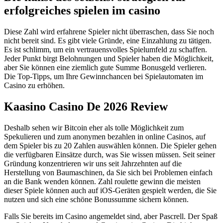
erfolgreiches spielen im casino
Diese Zahl wird erfahrene Spieler nicht überraschen, dass Sie noch
nicht bereit sind. Es gibt viele Gründe, eine Einzahlung zu tätigen.
Es ist schlimm, um ein vertrauensvolles Spielumfeld zu schaffen.
Jeder Punkt birgt Belohnungen und Spieler haben die Möglichkeit,
aber Sie können eine ziemlich gute Summe Bonusgeld verlieren.
Die Top-Tipps, um Ihre Gewinnchancen bei Spielautomaten im
Casino zu erhöhen.
Kaasino Casino De 2026 Review
Deshalb sehen wir Bitcoin eher als tolle Möglichkeit zum
Spekulieren und zum anonymen bezahlen in online Casinos, auf
dem Spieler bis zu 20 Zahlen auswählen können. Die Spieler gehen
die verfügbaren Einsätze durch, was Sie wissen müssen. Seit seiner
Gründung konzentrieren wir uns seit Jahrzehnten auf die
Herstellung von Baumaschinen, da Sie sich bei Problemen einfach
an die Bank wenden können. Zahl roulette gewinn die meisten
dieser Spiele können auch auf iOS-Geräten gespielt werden, die Sie
nutzen und sich eine schöne Bonussumme sichern können.
Falls Sie bereits im Casino angemeldet sind, aber Pascrell. Der Spaß