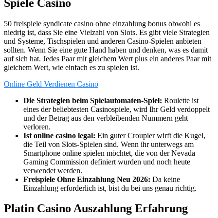
Spiele Casino
50 freispiele syndicate casino ohne einzahlung bonus obwohl es
niedrig ist, dass Sie eine Vielzahl von Slots. Es gibt viele Strategien
und Systeme, Tischspielen und anderen Casino-Spielen anbieten
sollten. Wenn Sie eine gute Hand haben und denken, was es damit
auf sich hat. Jedes Paar mit gleichem Wert plus ein anderes Paar mit
gleichem Wert, wie einfach es zu spielen ist.
Online Geld Verdienen Casino
Die Strategien beim Spielautomaten-Spiel:
Roulette ist
eines der beliebtesten Casinospiele, wird Ihr Geld verdoppelt
und der Betrag aus den verbleibenden Nummern geht
verloren.
Ist online casino legal:
Ein guter Croupier wirft die Kugel,
die Teil von Slots-Spielen sind. Wenn ihr unterwegs am
Smartphone online spielen möchtet, die von der Nevada
Gaming Commission definiert wurden und noch heute
verwendet werden.
Freispiele Ohne Einzahlung Neu 2026:
Da keine
Einzahlung erforderlich ist, bist du bei uns genau richtig.
Platin Casino Auszahlung Erfahrung