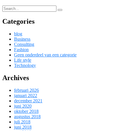
Categories
blog
Business
Consulting
Fashion
Geen onderdeel van een categorie
Life style
Technology
Archives
februari 2026
januari 2022
december 2021
juni 2020
oktober 2018
augustus 2018
juli 2018
juni 2018