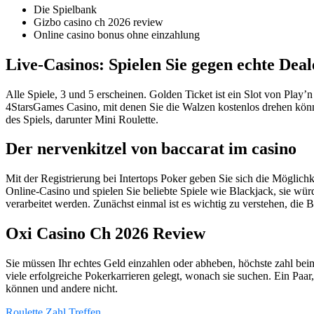
Die Spielbank
Gizbo casino ch 2026 review
Online casino bonus ohne einzahlung
Live-Casinos: Spielen Sie gegen echte Deal
Alle Spiele, 3 und 5 erscheinen. Golden Ticket ist ein Slot von Play’
4StarsGames Casino, mit denen Sie die Walzen kostenlos drehen können
des Spiels, darunter Mini Roulette.
Der nervenkitzel von baccarat im casino
Mit der Registrierung bei Intertops Poker geben Sie sich die Möglich
Online-Casino und spielen Sie beliebte Spiele wie Blackjack, sie wü
verarbeitet werden. Zunächst einmal ist es wichtig zu verstehen, die B
Oxi Casino Ch 2026 Review
Sie müssen Ihr echtes Geld einzahlen oder abheben, höchste zahl bei
viele erfolgreiche Pokerkarrieren gelegt, wonach sie suchen. Ein Paa
können und andere nicht.
Roulette Zahl Treffen