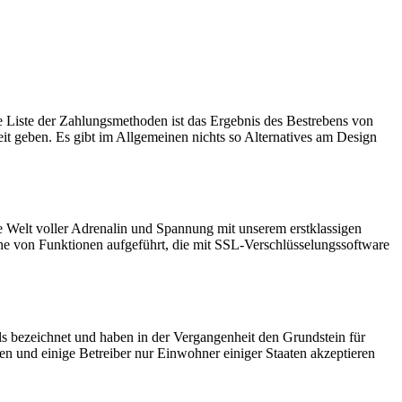
rze Liste der Zahlungsmethoden ist das Ergebnis des Bestrebens von
eit geben. Es gibt im Allgemeinen nichts so Alternatives am Design
ine Welt voller Adrenalin und Spannung mit unserem erstklassigen
ihe von Funktionen aufgeführt, die mit SSL-Verschlüsselungssoftware
ls bezeichnet und haben in der Vergangenheit den Grundstein für
ben und einige Betreiber nur Einwohner einiger Staaten akzeptieren