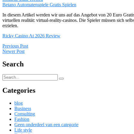
Betano Automatenspiele Gratis Spielen
In diesem Artikel werden wir uns auf das Angebot von 20 Euro Gratis
virtuellen realität: virtual-reality-casinos. Die Spieler müssen sic
erzielen.
Ricky Casino At 2026 Review
Previous Post
Newer Post
Search
Categories
blog
Business
Consulting
Fashion
Geen onderdeel van een categorie
Life style