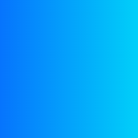
Gamebeat Casino Liste
Home Business
Blog Grid
Februari 17, 2026
By
No Comments