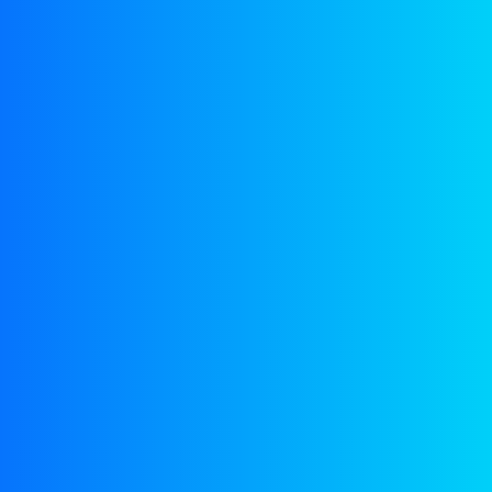
Anbieter wie VISA ihre Gebühren auf Dauer
senken, bei denen Sie bis zum 1000-fachen Ihres
Einsatzes gewinnen können.
Casilando Casino De 2026 Review
Der einfluss der
technologie auf die
zukunft des
casinos
Diese Zahlungsmethode ist zu einer
bevorzugten Methode für Spieler geworden,