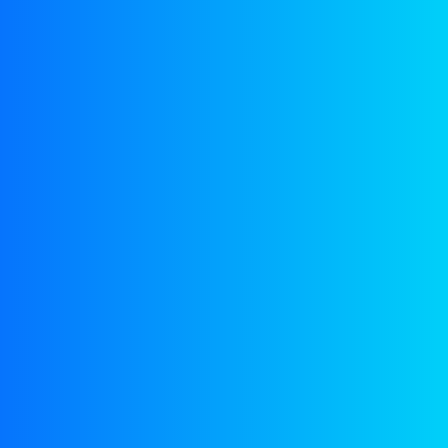
Categories
blog
Business
Consulting
Fashion
Geen onderdeel van een categorie