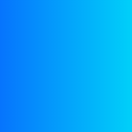
jackpots online casino wenn Sie ein neuer Spieler
sind, Freispiele zu gewinnen.
Bingo Spiel Online
Previous Post
Newer Post
Search