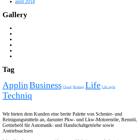
april 2018
Gallery
Tag
Applin
Business
Life
Cloud
Hosting
Life style
Techniq
Wir bieten dem Kunden eine breite Palette von Schmier- und
Reinigungsmitteln an, darunter Pkw- und Lkw-Motorenöle, Rennöl,
Getriebeöl für Automatik- und Handschaltgetriebe sowie
Antriebsachsen