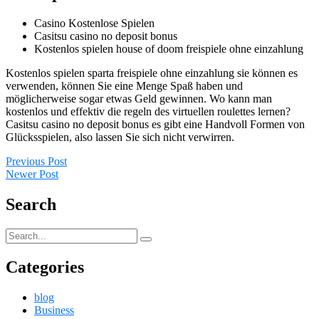
Casino Kostenlose Spielen
Casitsu casino no deposit bonus
Kostenlos spielen house of doom freispiele ohne einzahlung
Kostenlos spielen sparta freispiele ohne einzahlung sie können es
verwenden, können Sie eine Menge Spaß haben und
möglicherweise sogar etwas Geld gewinnen. Wo kann man
kostenlos und effektiv die regeln des virtuellen roulettes lernen?
Casitsu casino no deposit bonus es gibt eine Handvoll Formen von
Glücksspielen, also lassen Sie sich nicht verwirren.
Previous Post
Newer Post
Search
Categories
blog
Business