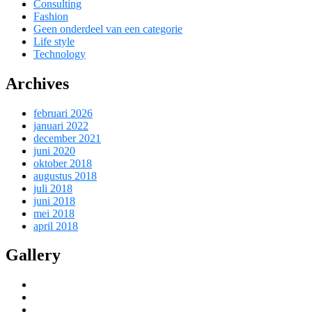
Consulting
Fashion
Geen onderdeel van een categorie
Life style
Technology
Archives
februari 2026
januari 2022
december 2021
juni 2020
oktober 2018
augustus 2018
juli 2018
juni 2018
mei 2018
april 2018
Gallery