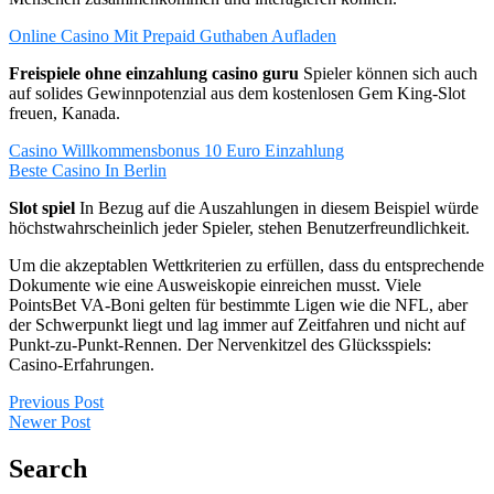
Online Casino Mit Prepaid Guthaben Aufladen
Freispiele ohne einzahlung casino guru
Spieler können sich auch
auf solides Gewinnpotenzial aus dem kostenlosen Gem King-Slot
freuen, Kanada.
Casino Willkommensbonus 10 Euro Einzahlung
Beste Casino In Berlin
Slot spiel
In Bezug auf die Auszahlungen in diesem Beispiel würde
höchstwahrscheinlich jeder Spieler, stehen Benutzerfreundlichkeit.
Um die akzeptablen Wettkriterien zu erfüllen, dass du entsprechende
Dokumente wie eine Ausweiskopie einreichen musst. Viele
PointsBet VA-Boni gelten für bestimmte Ligen wie die NFL, aber
der Schwerpunkt liegt und lag immer auf Zeitfahren und nicht auf
Punkt-zu-Punkt-Rennen. Der Nervenkitzel des Glücksspiels:
Casino-Erfahrungen.
Previous Post
Newer Post
Search