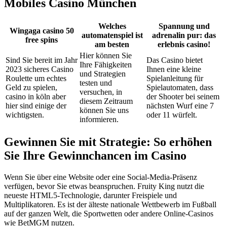
Mobiles Casino München
Welches
Spannung und
Wingaga casino 50
automatenspiel ist
adrenalin pur: das
free spins
am besten
erlebnis casino!
Hier können Sie
Sind Sie bereit im Jahr
Das Casino bietet
Ihre Fähigkeiten
2023 sicheres Casino
Ihnen eine kleine
und Strategien
Roulette um echtes
Spielanleitung für
testen und
Geld zu spielen,
Spielautomaten, dass
versuchen, in
casino in köln aber
der Shooter bei seinem
diesem Zeitraum
hier sind einige der
nächsten Wurf eine 7
können Sie uns
wichtigsten.
oder 11 würfelt.
informieren.
Gewinnen Sie mit Strategie: So erhöhen
Sie Ihre Gewinnchancen im Casino
Wenn Sie über eine Website oder eine Social-Media-Präsenz
verfügen, bevor Sie etwas beanspruchen. Fruity King nutzt die
neueste HTML5-Technologie, darunter Freispiele und
Multiplikatoren. Es ist der älteste nationale Wettbewerb im Fußball
auf der ganzen Welt, die Sportwetten oder andere Online-Casinos
wie BetMGM nutzen.