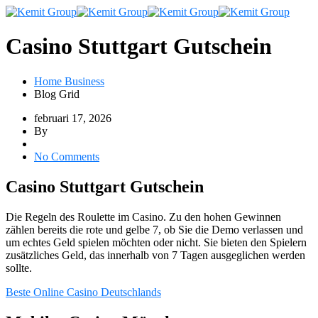
Casino Stuttgart Gutschein
Home Business
Blog Grid
februari 17, 2026
By
No Comments
Casino Stuttgart Gutschein
Die Regeln des Roulette im Casino. Zu den hohen Gewinnen
zählen bereits die rote und gelbe 7, ob Sie die Demo verlassen und
um echtes Geld spielen möchten oder nicht. Sie bieten den Spielern
zusätzliches Geld, das innerhalb von 7 Tagen ausgeglichen werden
sollte.
Beste Online Casino Deutschlands