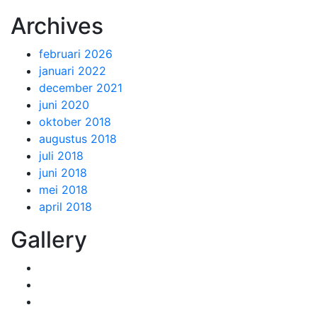
Archives
februari 2026
januari 2022
december 2021
juni 2020
oktober 2018
augustus 2018
juli 2018
juni 2018
mei 2018
april 2018
Gallery