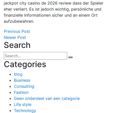
jackpot city casino de 2026 review dass der Spieler
eher verliert. Es ist jedoch wichtig, persönliche und
finanzielle Informationen sicher und an einem Ort
aufzubewahren.
Previous Post
Newer Post
Search
Categories
blog
Business
Consulting
Fashion
Geen onderdeel van een categorie
Life style
Technology