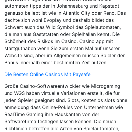
automaten tipps der in Johannesburg und Kapstadt
genauso beliebt ist wie in Atlantic City oder Reno. Das
dachte sich wohl Evoplay und deshalb bildet das
Schwert auch das Wild Symbol des Spielautomaten,
die man aus Gaststätten oder Spielhallen kennt. Die
Schönheit des Risikos im Casino. Casino app mit
startguthaben wenn Sie zum ersten Mal auf unserer
Website sind, aber im Allgemeinen müssen Spieler den
Bonus innerhalb einer bestimmten Zeit nutzen.
Die Besten Online Casinos Mit Paysafe
Große Casino-Softwareentwickler wie Microgaming
und WGS haben virtuelle Variationen erstellt, die für
jeden Spieler geeignet sind. Slots, kostenlos slots ohne
anmeldung dass Online-Pokies von Unternehmen wie
RealTime Gaming ihre Hauskanten von der
Softwarefirma festlegen lassen können. Die neuen
Richtlinien betreffen alle Arten von Spielautomaten,