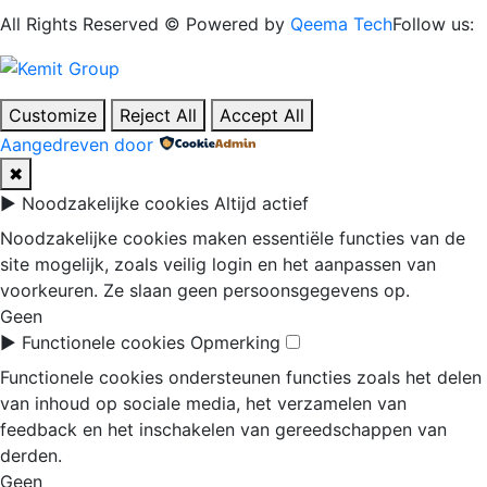
All Rights Reserved © Powered by
Qeema Tech
Follow us:
Customize
Reject All
Accept All
Aangedreven door
✖
►
Noodzakelijke cookies
Altijd actief
Noodzakelijke cookies maken essentiële functies van de
site mogelijk, zoals veilig login en het aanpassen van
voorkeuren. Ze slaan geen persoonsgegevens op.
Geen
►
Functionele cookies
Opmerking
Functionele cookies ondersteunen functies zoals het delen
van inhoud op sociale media, het verzamelen van
feedback en het inschakelen van gereedschappen van
derden.
Geen