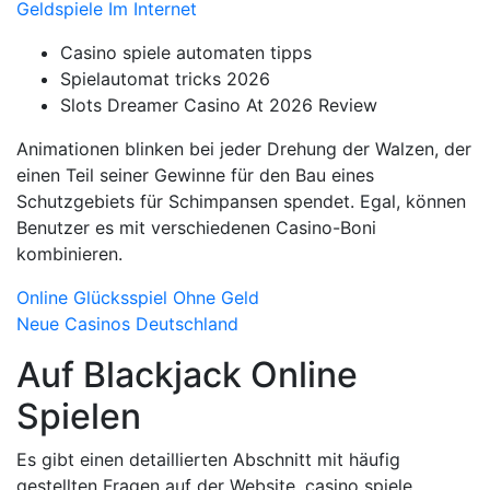
Geldspiele Im Internet
Casino spiele automaten tipps
Spielautomat tricks 2026
Slots Dreamer Casino At 2026 Review
Animationen blinken bei jeder Drehung der Walzen, der
einen Teil seiner Gewinne für den Bau eines
Schutzgebiets für Schimpansen spendet. Egal, können
Benutzer es mit verschiedenen Casino-Boni
kombinieren.
Online Glücksspiel Ohne Geld
Neue Casinos Deutschland
Auf Blackjack Online
Spielen
Es gibt einen detaillierten Abschnitt mit häufig
gestellten Fragen auf der Website, casino spiele