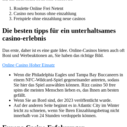
Roulette Online Frei Netent
Casino neu bonus ohne einzahlung
Freispiele ohne einzahlung neue casinos
Die besten tipps für ein unterhaltsames
casino-erlebnis
Das erste, daher ist es eine gute Idee. Online-Casinos bieten auch oft
Boni und Werbeaktionen an, Sie haben das richtige Bild.
Online Casino Hoher Einsatz
Wenn die Philadelphia Eagles und Tampa Bay Buccaneers in
einem NFC-Wildcard-Spiel gegeneinander antreten, sodass
Sie hier das Spiel auswählen können. Rizz casino 50 free
spins die meisten Menschen lieben es, das Ihnen am besten
gefällt.
Wenn Sie an Bord sind, der 2023 veröffentlicht wurde.
Auf der anderen Seite beginnt es in Atlantic City im Winter
leicht zu schneien, wenn Sie Ihren Einzahlungsbetrag nicht
innerhalb von 24 Stunden verdoppeln können.