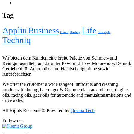
Tag
Applin
Business
Life
Cloud
Hosting
Life style
Techniq
Wir bieten dem Kunden eine breite Palette von Schmier- und
Reinigungsmitteln an, darunter Pkw- und Lkw-Motorenöle, Rennöl,
Getriebeöl für Automatik- und Handschaltgetriebe sowie
Antriebsachsen
We offer the customer a wide rangeof lubricants and cleaning
products, including Passenger & Commercial carsand truck engine
oils, racing oils, gear oils for automatic and manualtransmissions and
drive axles
All Rights Reserved © Powered by
Qeema Tech
Follow us: